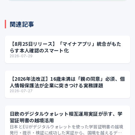
関連記事
【8月25日リリース】「マイナアプリ」統合がもた
らす本人確認のスマート化
2026-07-29
【2026年法改正】16歳未満は「親の同意」必須、個
人情報保護法が企業に突きつける実務課題
2026-07-27
日欧のデジタルウォレット相互運用実証が示す、学
習証明書の越境活用
日本とEUがデジタルウォレットを使った学習証明書の越境
発行・提示・検証に成功した実証から、国境を越えるデジ