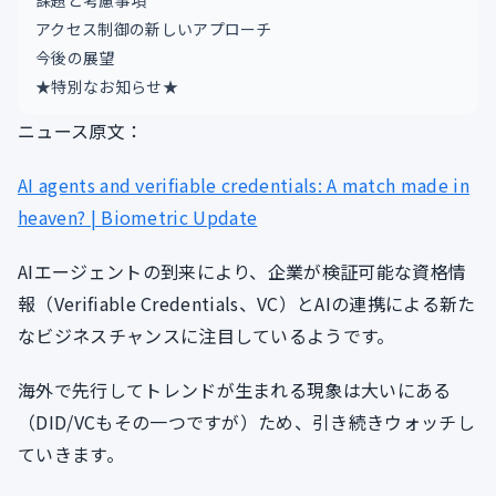
課題と考慮事項
アクセス制御の新しいアプローチ
今後の展望
★特別なお知らせ★
ニュース原文：
AI agents and verifiable credentials: A match made in
heaven? | Biometric Update
AIエージェントの到来により、企業が検証可能な資格情
報（Verifiable Credentials、VC）とAIの連携による新た
なビジネスチャンスに注目しているようです。
海外で先行してトレンドが生まれる現象は大いにある
（DID/VCもその一つですが）ため、引き続きウォッチし
ていきます。