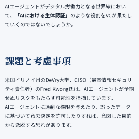
AIエージェントがデジタル労働力となる世界線におい
て、
「AIにおける生体認証」
のような役割をVCが果たし
ていくのではないでしょうか。
課題と考慮事項
米国イリノイ州のDeVry大学、CISO（最高情報セキュリ
ティ責任者）のFred Kwong氏は、AIエージェントが予期
せぬリスクをもたらす可能性を指摘しています。
AIエージェントに過剰な権限を与えたり、誤ったデータ
に基づいて意思決定を許可したりすれば、意図した目的
から逸脱する恐れがあります。