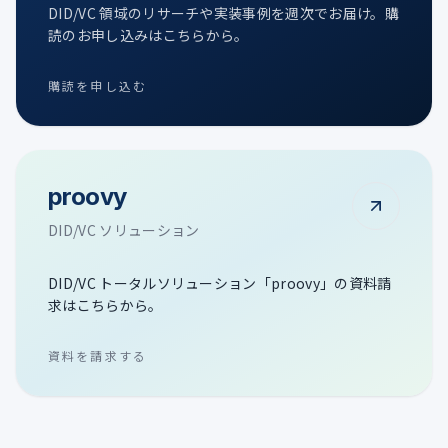
DID/VC 領域のリサーチや実装事例を週次でお届け。購
読のお申し込みはこちらから。
購読を申し込む
proovy
DID/VC ソリューション
DID/VC トータルソリューション「proovy」の資料請
求はこちらから。
資料を請求する