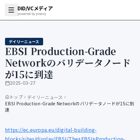
DID/VCメディア
powered by proovy
デイリーニュース
EBSI Production-Grade
Networkのバリデータノード
が15に到達
2025-03-27
公開日
トップ
デイリーニュース
EBSI Production-Grade Networkのバリデータノードが15に到
達
https://ec.europa.eu/digital-building-
blocks/sites/display/EBSI/The+EBSI+Production-