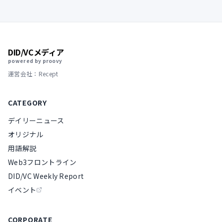
DID/VCメディア
powered by proovy
運営会社：Recept
CATEGORY
デイリーニュース
オリジナル
用語解説
Web3フロントライン
DID/VC Weekly Report
イベント
CORPORATE