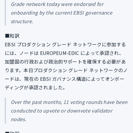
Grade network today were endorsed for
onboarding by the current EBSI governance
structure.
■和訳
EBSI プロダクション グレード ネットワークに参加する
には、ノードは EUROPEUM-EDIC によって承認され、
加盟国の行政および政治的サポートを確保する必要があ
ります。本日プロダクション グレード ネットワークのノ
ードは、現在の EBSI ガバナンス構造によってオンボー
ディングが承認されました。
Over the past months, 11 voting rounds have been
conducted to upvote or downvote validator
nodes.