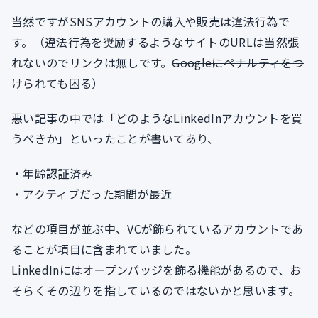
当然ですがSNSアカウントの購入や販売は違法行為で
す。（違法行為を奨励するようなサイトのURLは当然張
れないのでリンクは無しです。
Googleにペナルティをつ
けられても困る
）
悪い記事の中では「どのようなLinkedInアカウントを買
うべきか」といったことが書いてあり、
・年齢認証済み
・アクティブだった期間が最近
などの項目が並ぶ中、VCが飾られているアカウントであ
ることが項目に含まれていました。
LinkedInにはオープンバッジを飾る機能があるので、お
そらくその辺りを指しているのではないかと思います。