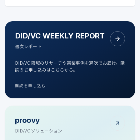
DID/VC WEEKLY REPORT
週次レポート
DID/VC 領域のリサーチや実装事例を週次でお届け。購
読のお申し込みはこちらから。
購読を申し込む
proovy
DID/VC ソリューション