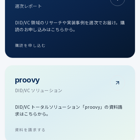
週次レポート
DID/VC 領域のリサーチや実装事例を週次でお届け。購
読のお申し込みはこちらから。
購読を申し込む
proovy
DID/VC ソリューション
DID/VC トータルソリューション「proovy」の資料請
求はこちらから。
資料を請求する