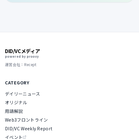
DID/VCメディア
powered by proovy
運営会社：Recept
CATEGORY
デイリーニュース
オリジナル
用語解説
Web3フロントライン
DID/VC Weekly Report
イベント