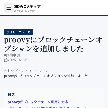
DID/VCメディア
powered by proovy
デイリーニュース
proovyにブロックチェーンオ
プションを追加しました
#
国内事例
2025-02-26
公開日
トップ
デイリーニュース
proovyにブロックチェーンオプションを追加しました
目次
proovyがブロックチェーン利用に対応