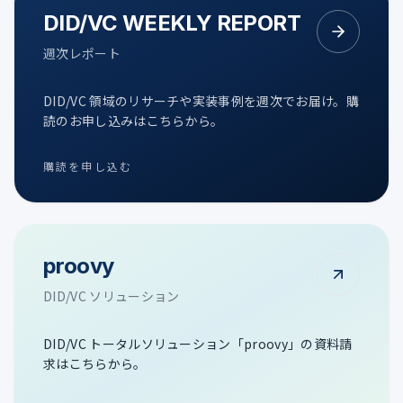
DID/VC WEEKLY REPORT
週次レポート
DID/VC 領域のリサーチや実装事例を週次でお届け。購
読のお申し込みはこちらから。
購読を申し込む
proovy
DID/VC ソリューション
DID/VC トータルソリューション「proovy」の資料請
求はこちらから。