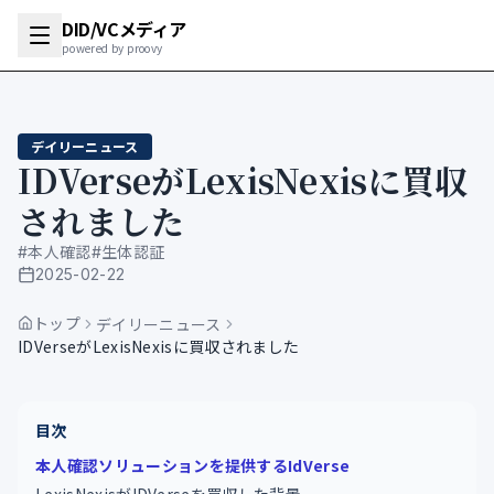
DID/VCメディア
powered by proovy
デイリーニュース
IDVerseがLexisNexisに買収
されました
#
本人確認
#
生体認証
2025-02-22
公開日
トップ
デイリーニュース
IDVerseがLexisNexisに買収されました
目次
本人確認ソリューションを提供するIdVerse