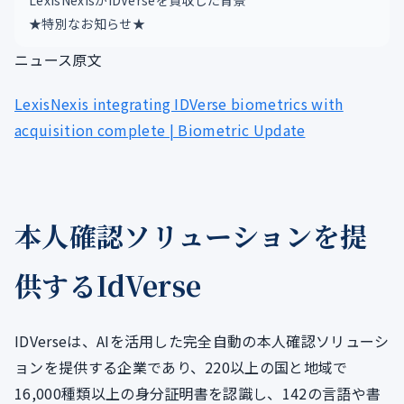
LexisNexisがIDVerseを買収した背景
★特別なお知らせ★
ニュース原文
LexisNexis integrating IDVerse biometrics with
acquisition complete | Biometric Update
本人確認ソリューションを提
供するIdVerse
IDVerseは、AIを活用した完全自動の本人確認ソリューシ
ョンを提供する企業であり、220以上の国と地域で
16,000種類以上の身分証明書を認識し、142の言語や書