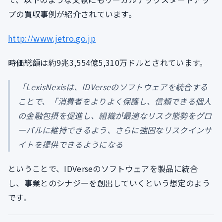
プの買収事例が紹介されています。
http://www.jetro.go.jp
時価総額は約9兆3,554億5,310万ドルとされています。
「LexisNexisは、IDVerseのソフトウェアを統合する
ことで、「消費者をよりよく保護し、信頼できる個人
の金融包摂を促進し、組織が最適なリスク態勢をグロ
ーバルに維持できるよう、さらに強固なリスクインサ
イトを提供できるようになる
ということで、IDVerseのソフトウェアを製品に統合
し、事業とのシナジーを創出していくという想定のよう
です。