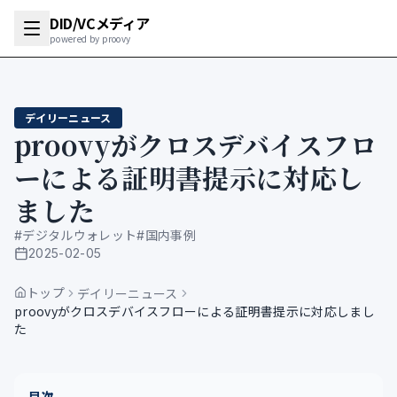
DID/VCメディア
powered by proovy
デイリーニュース
proovyがクロスデバイスフロ
ーによる証明書提示に対応し
ました
#
デジタルウォレット
#
国内事例
2025-02-05
公開日
トップ
デイリーニュース
proovyがクロスデバイスフローによる証明書提示に対応しまし
た
目次