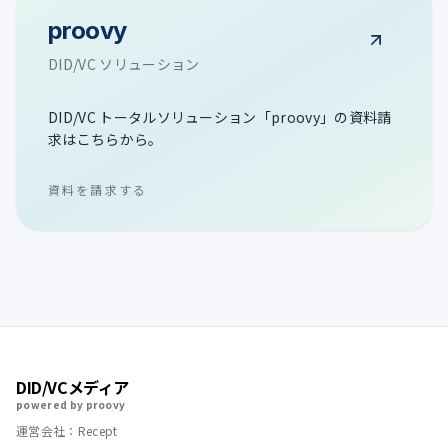
proovy
DID/VC ソリューション
DID/VC トータルソリューション「proovy」の資料請
求はこちらから。
資料を請求する
DID/VCメディア
powered by proovy
運営会社：Recept