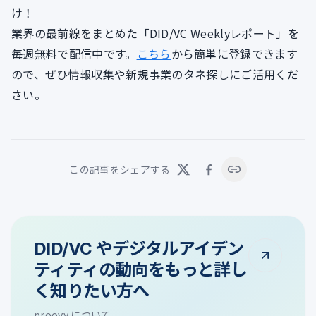
け！
業界の最前線をまとめた「DID/VC Weeklyレポート」を
毎週無料で配信中です。
こちら
から簡単に登録できます
ので、ぜひ情報収集や新規事業のタネ探しにご活用くだ
さい。
この記事をシェアする
DID/VC やデジタルアイデン
ティティの動向をもっと詳し
く知りたい方へ
proovy について