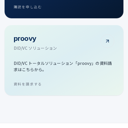
購読を申し込む
proovy
DID/VC ソリューション
DID/VC トータルソリューション「proovy」の資料請
求はこちらから。
資料を請求する