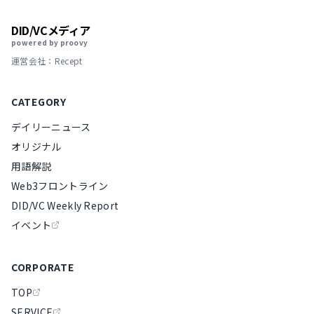
DID/VCメディア
powered by proovy
運営会社：Recept
CATEGORY
デイリーニュース
オリジナル
用語解説
Web3フロントライン
DID/VC Weekly Report
イベント
CORPORATE
TOP
SERVICE