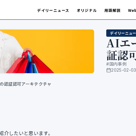
デイリーニュース
オリジナル
用語解説
We
デイリーニュー
AI
証認
#
国内事例
2025-02-0
公開日
代の認証認可アーキテクチャ
紹介したいと思います。