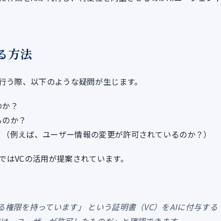
る方法
を行う際、以下のような疑問が生じます。
のか？
るのか？
？（例えば、ユーザー情報の変更が許可されているのか？）
ではVCの活用が提案されています。
る権限を持っています」 という証明書（VC）をAIに付与する