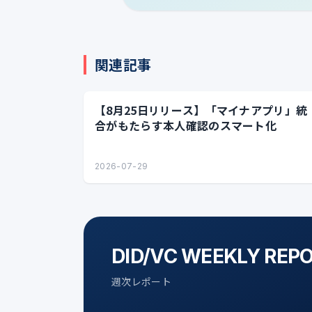
関連記事
【8月25日リリース】「マイナアプリ」統
合がもたらす本人確認のスマート化
2026-07-29
DID/VC WEEKLY REP
週次レポート