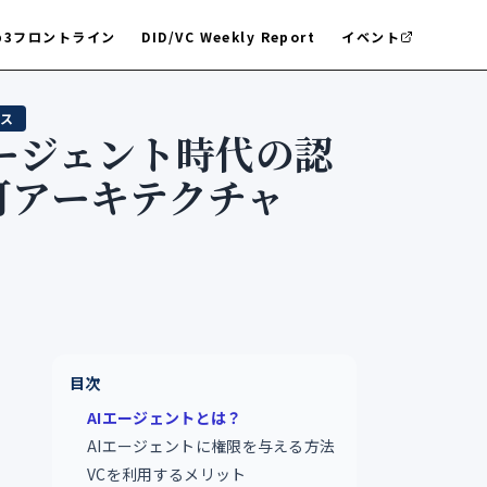
b3フロントライン
DID/VC Weekly Report
イベント
ス
エージェント時代の認
可アーキテクチャ
3
目次
AIエージェントとは？
AIエージェントに権限を与える方法
VCを利用するメリット