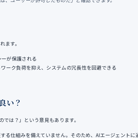
作は、ユーザーが許可したものだ」と確認できます。
られます。
シーが保護される
トワーク負荷を抑え、システムの冗長性を回避できる
ば良い？
いのでは？」という意見もあります。
証する仕組みを備えていません。そのため、AIエージェントに