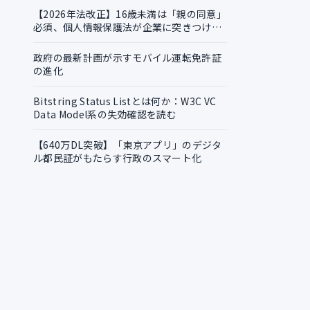
【2026年法改正】16歳未満は「親の同意」
必須、個人情報保護法が企業に突きつける
実務課題
政府の最新計画が示すモバイル運転免許証
の進化
Bitstring Status Listとは何か：W3C VC
Data Model系の失効確認を読む
【640万DL突破】「東京アプリ」のデジタ
ル都民証がもたらす行政のスマート化