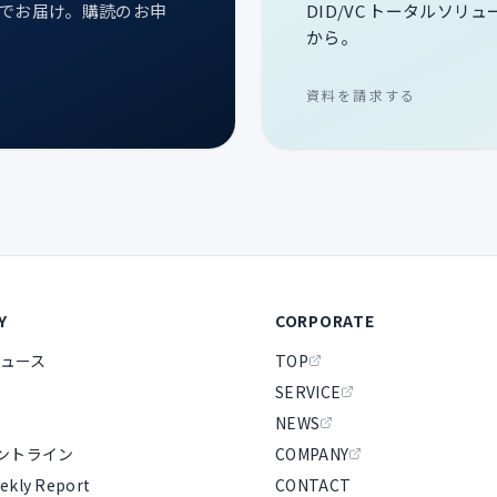
次でお届け。購読のお申
DID/VC トータルソリ
から。
資料を請求する
Y
CORPORATE
ュース
TOP
SERVICE
NEWS
ロントライン
COMPANY
ekly Report
CONTACT