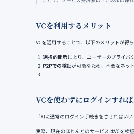
ことで、サービス提供者は「このAIの操
VCを利用するメリット
VCを活用することで、以下のメリットが得
選択的開示
により、ユーザーのプライバ
P2Pでの検証
が可能なため、不要なネッ
VCを使わずにログインすれ
「AIに通常のログイン手続きをさせればい
実際、現在のほとんどのサービスはVCを検