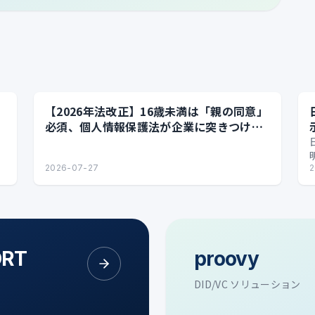
【2026年法改正】16歳未満は「親の同意」
必須、個人情報保護法が企業に突きつける
実務課題
2026-07-27
2
ORT
proovy
DID/VC ソリューション