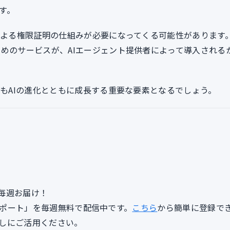
す。
Cによる権限証明の仕組みが必要になってくる可能性があります
ためのサービスが、AIエージェント提供者によって導入される
CもAIの進化とともに成長する重要な要素となるでしょう。
毎週お届け！
lyレポート」を毎週無料で配信中です。
こちら
から簡単に登録で
しにご活用ください。