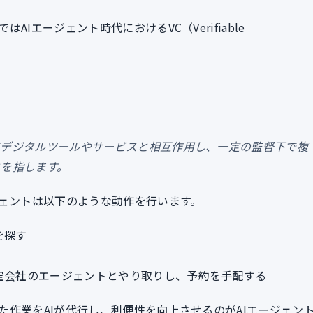
Iエージェント時代におけるVC（Verifiable
てデジタルツールやサービスと相互作用し、一定の監督下で複
とを指します。
ジェントは以下のような動作を行います。
を探す
空会社のエージェントとやり取りし、予約を手配する
作業をAIが代行し、利便性を向上させるのがAIエージェン