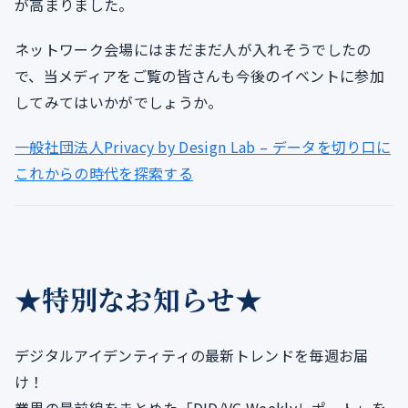
が高まりました。
ネットワーク会場にはまだまだ人が入れそうでしたの
で、当メディアをご覧の皆さんも今後のイベントに参加
してみてはいかがでしょうか。
一般社団法人Privacy by Design Lab – データを切り口に
これからの時代を探索する
★特別なお知らせ★
デジタルアイデンティティの最新トレンドを毎週お届
け！
業界の最前線をまとめた「DID/VC Weeklyレポート」を