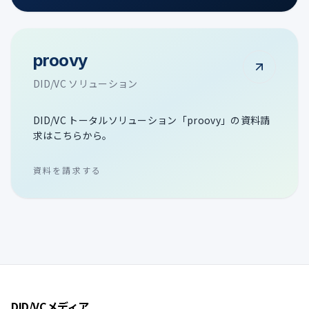
proovy
DID/VC ソリューション
DID/VC トータルソリューション「proovy」の資料請
求はこちらから。
資料を請求する
DID/VCメディア