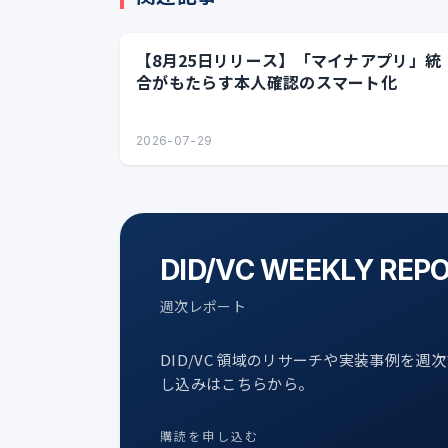
【8月25日リリース】「マイナアプリ」統
合がもたらす本人確認のスマート化
2026-07-29
DID/VC WEEKLY REP
週次レポート
DID/VC 領域のリサーチや実装事例を週
し込みはこちらから。
購読を申し込む