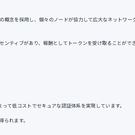
の概念を採用し、個々のノードが協力して広大なネットワー
センティブがあり、報酬としてトークンを受け取ることがで
用によって低コストでセキュアな認証体系を実現しています。
得られます。