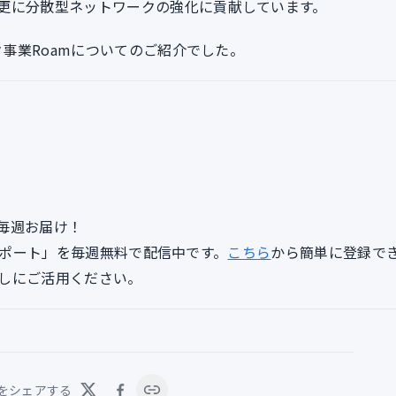
更に分散型ネットワークの強化に貢献しています。
ク事業Roamについてのご紹介でした。
毎週お届け！
lyレポート」を毎週無料で配信中です。
こちら
から簡単に登録で
しにご活用ください。
をシェアする