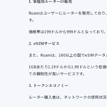
1.
家庭用ルーターの販売
Roamはユーザーにルーターを販売してお
す。
価格帯は199ドルから999ドルとなっており
2.
eSIMサービス
また、Roamは、160以上の国でeSIMデ
1GBあたり1.19ドルから1.99ドルとい
ての親和性が高いサービスです。
3.
トークンエコノミー
ルーター購入者は、ネットワークの使用状況