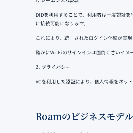
1.
シームレスな認証
DIDを利用することで、利用者は一度認証を
に接続可能になります。
これにより、統一されたログイン体験が実現
確かにWi-Fiのサインインは面倒くさいイ
2.
プライバシー
VCを利用した認証により、個人情報をネッ
Roamのビジネスモデ