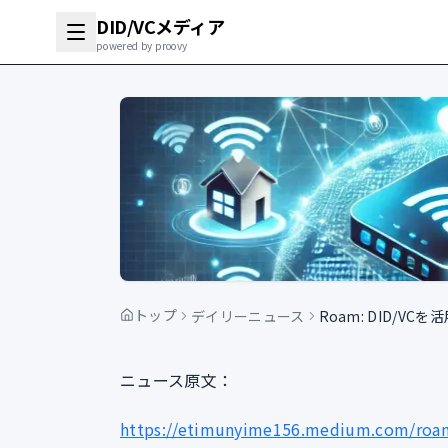
DID/VCメディア
powered by proovy
トップ
デイリーニュース
Roam: DID/VC
ニュース原文：
https://etimunyime156.medium.com/roam-