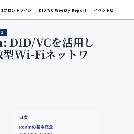
b3フロントライン
DID/VC Weekly Report
イベント
ス
m: DID/VCを活用し
型Wi-Fiネットワ
目次
Roamの基本概念
9