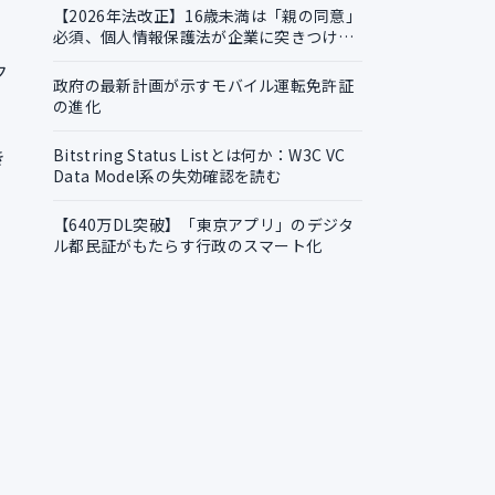
【2026年法改正】16歳未満は「親の同意」
必須、個人情報保護法が企業に突きつける
実務課題
ク
政府の最新計画が示すモバイル運転免許証
の進化
き
Bitstring Status Listとは何か：W3C VC
Data Model系の失効確認を読む
【640万DL突破】「東京アプリ」のデジタ
ル都民証がもたらす行政のスマート化