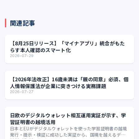
関連記事
【8月25日リリース】「マイナアプリ」統合がもた
らす本人確認のスマート化
2026-07-29
【2026年法改正】16歳未満は「親の同意」必須、個
人情報保護法が企業に突きつける実務課題
2026-07-27
日欧のデジタルウォレット相互運用実証が示す、学
習証明書の越境活用
日本とEUがデジタルウォレットを使った学習証明書の越境
発行・提示・検証に成功した実証から、国境を越えるデジ