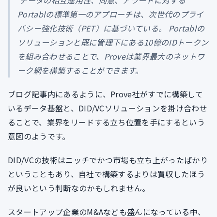
データの相互運用性、同意、アラートに対する
Portablの標準第一のアプローチは、次世代のプライ
バシー強化技術（PET）に基づいている。 Portablの
ソリューションと既に管理下にある10億のIDトークン
を組み合わせることで、Proveは業界最大のネットワ
ーク網を構築することができます。
ブログ記事内にあるように、Prove社がすでに構築して
いるデータ基盤と、DID/VCソリューションを掛け合わせ
ることで、業界をリードする立ち位置を手にするという
意図のようです。
DID/VCの技術はニッチでかつ市場も立ち上がったばかり
ということもあり、自社で構築するよりは買収したほう
が良いという判断なのかもしれません。
スタートアップ企業のM&Aなども盛んになっている中、