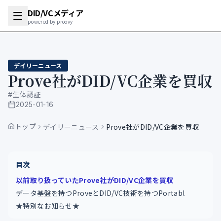
DID/VCメディア
powered by proovy
デイリーニュース
Prove社がDID/VC企業を買収
#
生体認証
2025-01-16
公開日
トップ
デイリーニュース
Prove社がDID/VC企業を買収
目次
以前取り扱っていたProve社がDID/VC企業を買収
データ基盤を持つProveとDID/VC技術を持つPortabl
★特別なお知らせ★