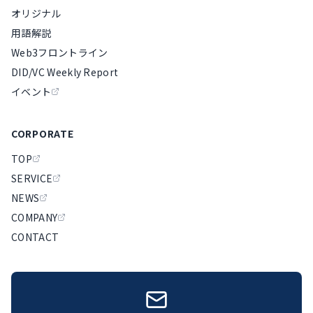
オリジナル
用語解説
Web3フロントライン
DID/VC Weekly Report
イベント
CORPORATE
TOP
SERVICE
NEWS
COMPANY
CONTACT