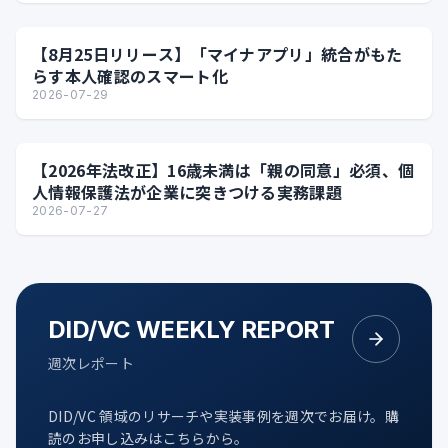
【8月25日リリース】「マイナアプリ」統合がもた
らす本人確認のスマート化
2026-07-29
【2026年法改正】16歳未満は「親の同意」必須、個
人情報保護法が企業に突きつける実務課題
2026-07-27
DID/VC WEEKLY REPORT
週次レポート
DID/VC 領域のリサーチや実装事例を週次でお届け。購
読のお申し込みはこちらから。