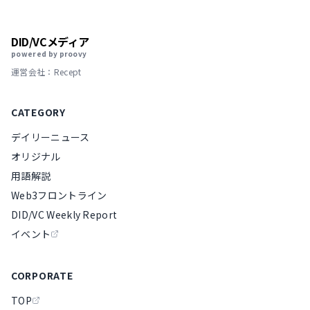
DID/VCメディア
powered by proovy
運営会社：Recept
CATEGORY
デイリーニュース
オリジナル
用語解説
Web3フロントライン
DID/VC Weekly Report
イベント
CORPORATE
TOP