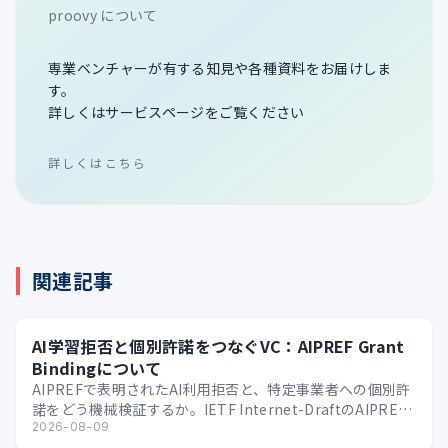
proovy について
専業ベンチャーが有する知見や各種資料をお届けしま
す。
詳しくはサービスページをご覧ください
詳しくはこちら
関連記事
AI学習拒否と個別許諾をつなぐVC：AIPREF Grant
Bindingについて
AIPREFで表明されたAI利用拒否と、特定事業者への個別許
諾をどう機械検証するか。IETF Internet-DraftのAIPREF
Grant Bindi…
2026-08-09