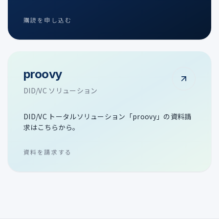
購読を申し込む
proovy
DID/VC ソリューション
DID/VC トータルソリューション「proovy」の資料請
求はこちらから。
資料を請求する