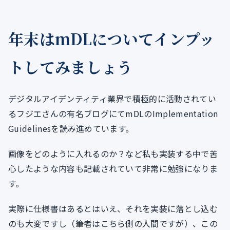
年末はmDLについてインプッ
トしてみましょう
デジタルアイデンティティ業界で積極的に活動されてい
るフジエさんの有名ブログにてmDLのImplementation
Guidelinesを読み進めています。
画像をどのように入れるのか？など私も実装する中で苦
心したような内容も記載されていて非常に勉強になりま
す。
実際に仕様書はあるとはいえ、それを実装に落とし込む
のも大変ですし（筆者はこちら側の人間ですが）、この