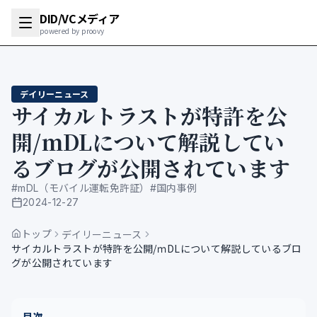
DID/VCメディア
powered by proovy
デイリーニュース
サイカルトラストが特許を公
開/ｍDLについて解説してい
るブログが公開されています
#
mDL（モバイル運転免許証）
#
国内事例
2024-12-27
公開日
トップ
デイリーニュース
サイカルトラストが特許を公開/ｍDLについて解説しているブロ
グが公開されています
目次