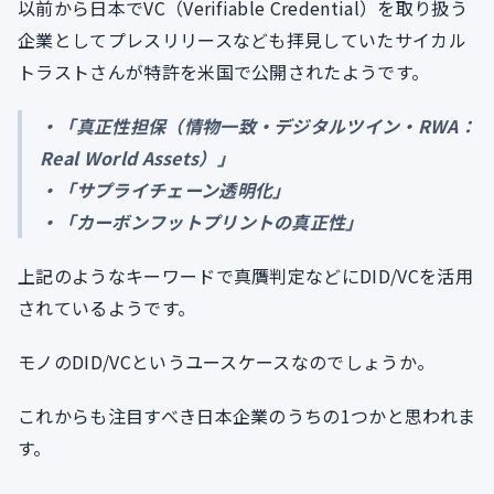
以前から日本でVC（Verifiable Credential）を取り扱う
企業としてプレスリリースなども拝見していたサイカル
トラストさんが特許を米国で公開されたようです。
・「真正性担保（情物一致・デジタルツイン・RWA：
Real World Assets）」
・「サプライチェーン透明化」
・「カーボンフットプリントの真正性」
上記のようなキーワードで真贋判定などにDID/VCを活用
されているようです。
モノのDID/VCというユースケースなのでしょうか。
これからも注目すべき日本企業のうちの1つかと思われま
す。