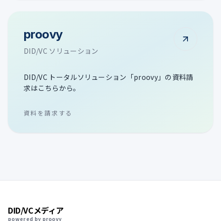
proovy
DID/VC ソリューション
DID/VC トータルソリューション「proovy」の資料請
求はこちらから。
資料を請求する
DID/VCメディア
powered by proovy