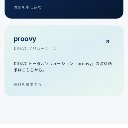
購読を申し込む
proovy
DID/VC ソリューション
DID/VC トータルソリューション「proovy」の資料請
求はこちらから。
資料を請求する