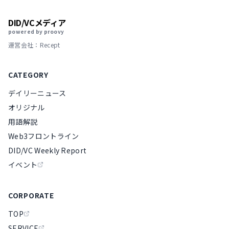
DID/VCメディア
powered by proovy
運営会社：Recept
CATEGORY
デイリーニュース
オリジナル
用語解説
Web3フロントライン
DID/VC Weekly Report
イベント
CORPORATE
TOP
SERVICE