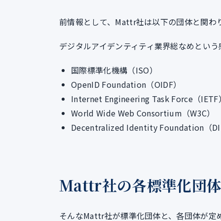
前情報として、Mattr社は以下の団体と関わ
デジタルアイデンティティ業界総なめという
国際標準化機構（ISO）
OpenID Foundation（OIDF）
Internet Engineering Task Force（IET
World Wide Web Consortium（W3C）
Decentralized Identity Foundation（D
Mattr社の各標準化団
そんなMattr社が標準化団体と、各団体が