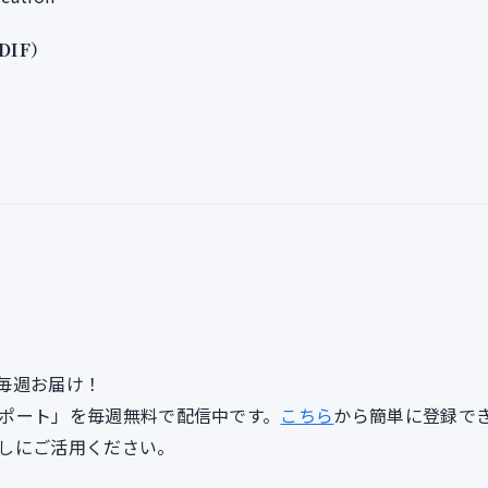
（DIF）
毎週お届け！
lyレポート」を毎週無料で配信中です。
こちら
から簡単に登録で
しにご活用ください。