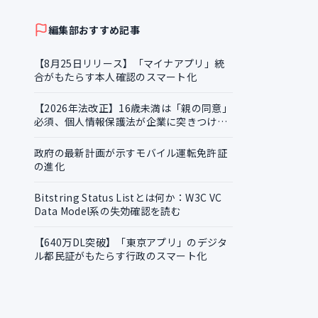
証明書の越境活用
編集部おすすめ記事
【8月25日リリース】「マイナアプリ」統
合がもたらす本人確認のスマート化
【2026年法改正】16歳未満は「親の同意」
必須、個人情報保護法が企業に突きつける
実務課題
政府の最新計画が示すモバイル運転免許証
の進化
Bitstring Status Listとは何か：W3C VC
Data Model系の失効確認を読む
【640万DL突破】「東京アプリ」のデジタ
ル都民証がもたらす行政のスマート化