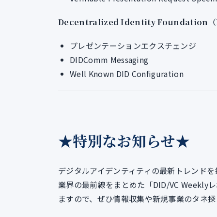
Decentralized Identity Foundation
プレゼンテーションエクスチェンジ
DIDComm Messaging
Well Known DID Configuration
★特別なお知らせ★
デジタルアイデンティティの最新トレンドを
業界の最前線をまとめた「DID/VC Week
ますので、ぜひ情報収集や新規事業のタネ探