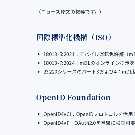
（ニュース原文の抜粋です。）
国際標準化機構（ISO）
18013-5:2021：モバイル運転免許証
18013-7:2024：mDLのオンライン
23220シリーズのパート3および4：mD
OpenID Foundation
OpenID4VCI：OpenIDプロトコ
OpenID4VP：OAuth2.0を基盤