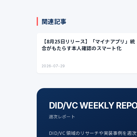
関連記事
【8月25日リリース】「マイナアプリ」統
合がもたらす本人確認のスマート化
2026-07-29
DID/VC WEEKLY REP
週次レポート
DID/VC 領域のリサーチや実装事例を週