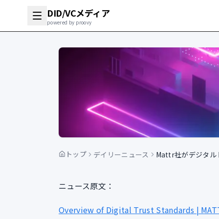
DID/VCメディア
powered by proovy
トップ
デイリーニュース
Mattr社がデジ
ニュース原文：
Overview of Digital Trust Standards | MA