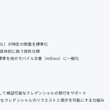
（mDL）の特定の側面を標準化
提示を具体的に扱う技術仕様
L標準を他のモバイル文書（mDocs）に一般化
ルを活用して検証可能なクレデンシャルの発行をサポート
に検証可能なクレデンシャルのリクエストと提示を可能にする仕組み