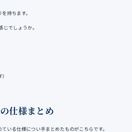
りを持ちます。
感じでしょうか。
F）
IF）
体の仕様まとめ
定めている仕様につい手まとめたものがこちらです。