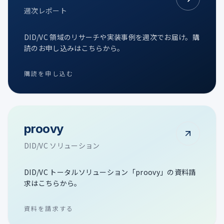
週次レポート
DID/VC 領域のリサーチや実装事例を週次でお届け。購
読のお申し込みはこちらから。
購読を申し込む
proovy
DID/VC ソリューション
DID/VC トータルソリューション「proovy」の資料請
求はこちらから。
資料を請求する