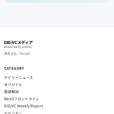
DID/VCメディア
powered by proovy
運営会社：Recept
CATEGORY
デイリーニュース
オリジナル
用語解説
Web3フロントライン
DID/VC Weekly Report
イベント