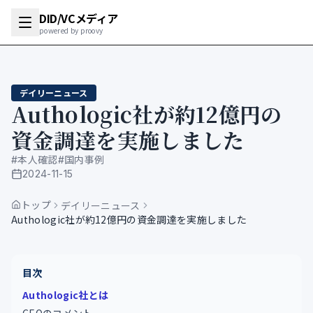
DID/VCメディア
powered by proovy
デイリーニュース
Authologic社が約12億円の
資金調達を実施しました
#
本人確認
#
国内事例
2024-11-15
公開日
トップ
デイリーニュース
Authologic社が約12億円の資金調達を実施しました
目次
Authologic社とは