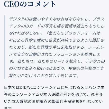
CEOのコメント
デジタルIDは使いやすくなければならないし、プラス
チックのIDカードの写真を撮る習慣は過去のものにし
なければならない。「私たちのプラットフォームは、
AIによる詐欺の増加に企業が対抗できるように設計さ
れており、新たな詐欺の手口を先取りする、シームレ
スで安全な自動化されたソリューションを提供しま
す。 私たちは、私たちのリーチを拡大し、デジタルID
の分野で革新を続けるにあたり、投資家の皆様のご支
援をいただけることを嬉しく思います。
日本ではDID/VCコンソーシアムと呼ばれるメガバンク主
導のコンソーシアムが本人確認分科会を通じて、VCを用
いた本人確認の法的論点の整備と実証実験を行なってい
ます。