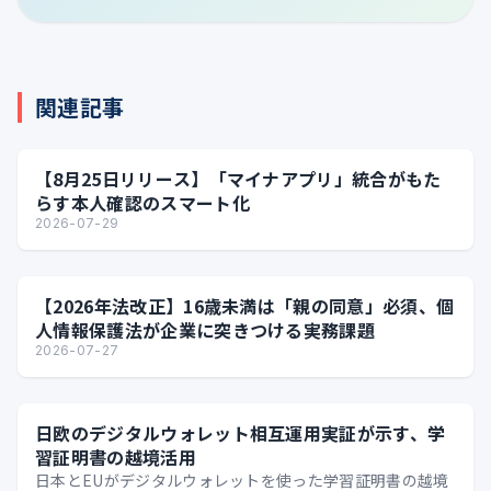
関連記事
【8月25日リリース】「マイナアプリ」統合がもた
らす本人確認のスマート化
2026-07-29
【2026年法改正】16歳未満は「親の同意」必須、個
人情報保護法が企業に突きつける実務課題
2026-07-27
日欧のデジタルウォレット相互運用実証が示す、学
習証明書の越境活用
日本とEUがデジタルウォレットを使った学習証明書の越境