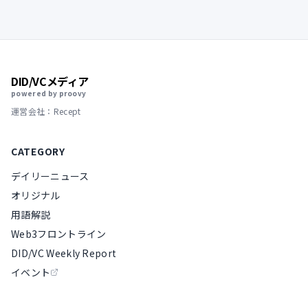
DID/VCメディア
powered by proovy
運営会社：Recept
CATEGORY
デイリーニュース
オリジナル
用語解説
Web3フロントライン
DID/VC Weekly Report
イベント