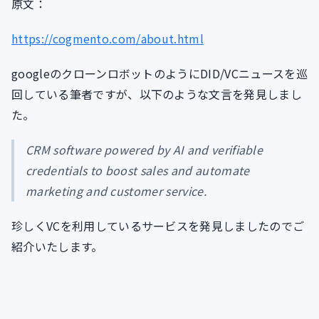
原文：
https://cogmento.com/about.html
googleのクローンロボットのようにDID/VCニュースを巡
回している筆者ですが、以下のような文言を発見しまし
た。
CRM software powered by AI and verifiable
credentials to boost sales and automate
marketing and customer service.
珍しくVCを利用しているサービスを発見しましたのでご
紹介いたします。