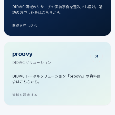
DID/VC 領域のリサーチや実装事例を週次でお届け。購
読のお申し込みはこちらから。
購読を申し込む
proovy
DID/VC ソリューション
DID/VC トータルソリューション「proovy」の資料請
求はこちらから。
資料を請求する