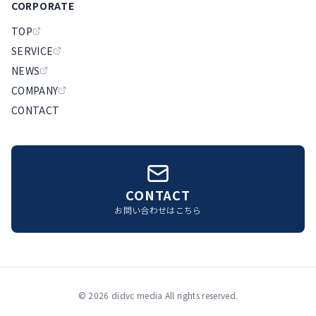
CORPORATE
TOP
SERVICE
NEWS
COMPANY
CONTACT
CONTACT
お問い合わせはこちら
©
2026
didvc media All rights reserved.