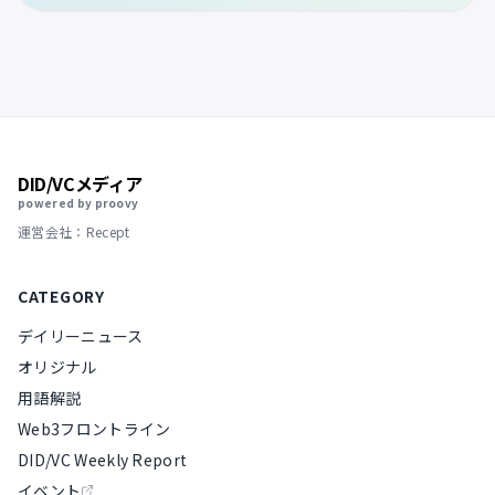
DID/VCメディア
powered by proovy
運営会社：Recept
CATEGORY
デイリーニュース
オリジナル
用語解説
Web3フロントライン
DID/VC Weekly Report
イベント