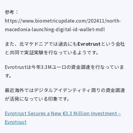
参考：
https://www.biometricupdate.com/202411/north-
macedonia-launching-digital-id-wallet-mdl
また、北マケドニアでは過去にも
Evrotrust
という会社
と共同で実証実験を行なっているようです。
Evrotrustは今年3.3Mユーロの資金調達を行なっていま
す。
最近海外ではデジタルアイデンティティ周りの資金調達
が活発になっている印象です。
Evrotrust Secures a New €3.3 Million Investment –
Evrotrust