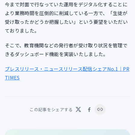
今まで対面で行なっていた運用をデジタル化することに
より業務時間を圧倒的に削減している一方で、「生徒が
受け取ったかどうか把握したい」という要望をいただい
ておりました。
そこで、教育機関などの発行者が受け取り状況を管理で
きるダッシュボード機能を実装いたしました。
プレスリリース・ニュースリリース配信シェアNo.1｜PR
TIMES
この記事をシェアする