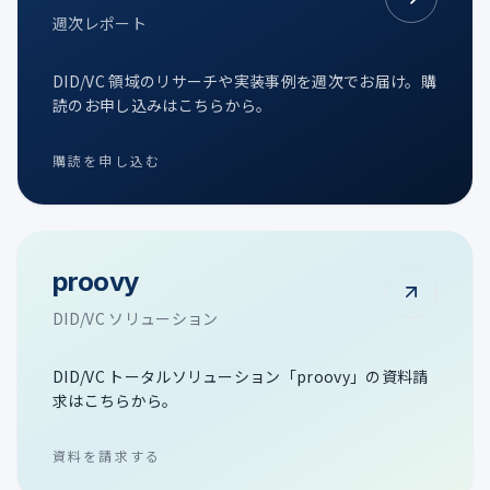
週次レポート
DID/VC 領域のリサーチや実装事例を週次でお届け。購
読のお申し込みはこちらから。
購読を申し込む
proovy
DID/VC ソリューション
DID/VC トータルソリューション「proovy」の資料請
求はこちらから。
資料を請求する