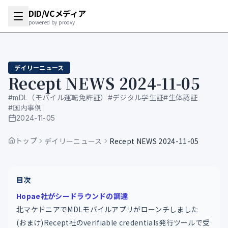
DID/VCメディア
powered by proovy
デイリーニュース
Recept NEWS 2024-11-05
#
mDL（モバイル運転免許証）
#
デジタル学生証
#
生体認証
#
国内事例
2024-11-05
公開日
トップ
デイリーニュース
Recept NEWS 2024-11-05
目次
Hopae社がシードラウンドの調達
北マケドニアでMDLモバイルアプリがローンチしました
(おまけ)Recept社のverifiable credentials発行ツールで受