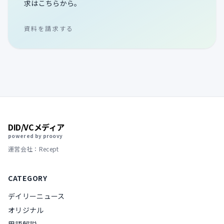
求はこちらから。
資料を請求する
DID/VCメディア
powered by proovy
運営会社：Recept
CATEGORY
デイリーニュース
オリジナル
用語解説