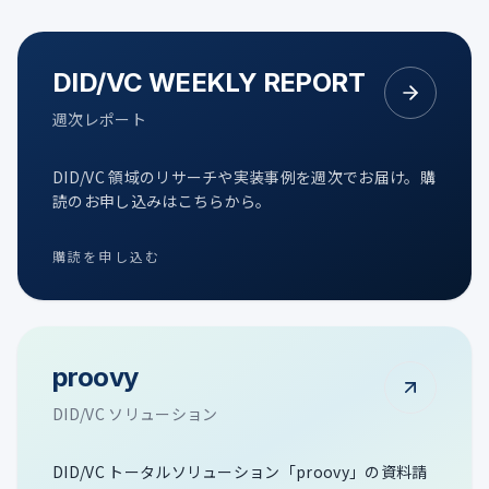
DID/VC WEEKLY REPORT
週次レポート
DID/VC 領域のリサーチや実装事例を週次でお届け。購
読のお申し込みはこちらから。
購読を申し込む
proovy
DID/VC ソリューション
DID/VC トータルソリューション「proovy」の資料請