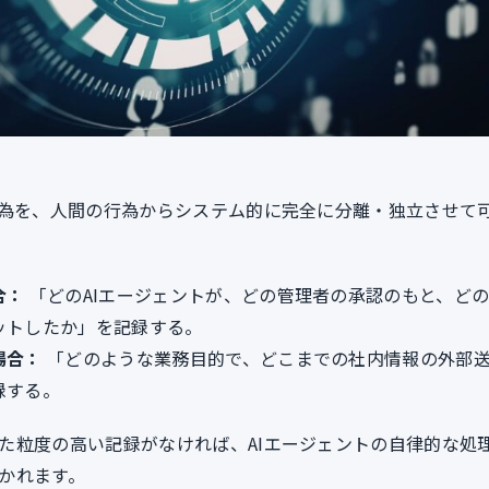
行為を、人間の行為からシステム的に完全に分離・独立させて
合：
「どのAIエージェントが、どの管理者の承認のもと、ど
ットしたか」を記録する。
場合：
「どのような業務目的で、どこまでの社内情報の外部
録する。
た粒度の高い記録がなければ、AIエージェントの自律的な処
かれます。