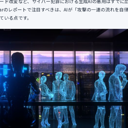
ード改変など、サイバー犯罪における生成AIの悪用はすでに
darのレポートで注目すべきは、AIが「攻撃の一連の流れを自
ている点です。