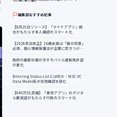
広
証明書の越境活用
律
編集部おすすめ記事
【8月25日リリース】「マイナアプリ」統
合がもたらす本人確認のスマート化
【2026年法改正】16歳未満は「親の同意」
必須、個人情報保護法が企業に突きつける
実務課題
政府の最新計画が示すモバイル運転免許証
の進化
Bitstring Status Listとは何か：W3C VC
Data Model系の失効確認を読む
【640万DL突破】「東京アプリ」のデジタ
ル都民証がもたらす行政のスマート化