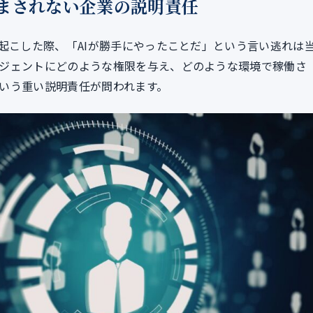
済まされない企業の説明責任
起こした際、「AIが勝手にやったことだ」という言い逃れは
ジェントにどのような権限を与え、どのような環境で稼働さ
いう重い説明責任が問われます。