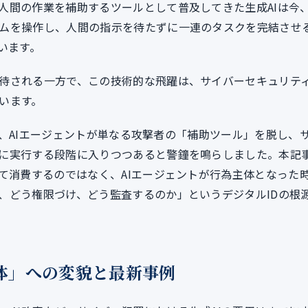
人間の作業を補助するツールとして普及してきた生成AIは今
ムを操作し、人間の指示を待たずに一連のタスクを完結させ
います。
待される一方で、この技術的な飛躍は、サイバーセキュリテ
います。
では、AIエージェントが単なる攻撃者の「補助ツール」を脱し、
に実行する段階に入りつつあると警鐘を鳴らしました。本記
て消費するのではなく、AIエージェントが行為主体となった
、どう権限づけ、どう監査するのか」というデジタルIDの根
体」への変貌と最新事例