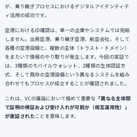
が、乗り継ぎプロセスにおけるデジタルアイデンティテ
ィ活用の成功です。
空港におけるID確認は、単一の企業やシステムでは完結
しません。出発空港、乗り継ぎ空港、航空会社、そして
各種の空港設備と、複数の主体（トラスト・ドメイン）
をまたいで情報のやり取りが発生します。今回の実証で
は、3種類のモバイルウォレット、2種類の生体認証方
式、そして既存の空港設備という異なるシステムを組み
合わせてもプロセスが成立することが確認されました。
これは、VCの議論において極めて重要な
「異なる主体間
で証明の検証および受け入れが可能か（相互運用性）」
が実証された
ことを意味します。