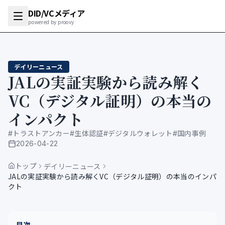
DID/VCメディア
powered by proovy
デイリーニュース
JALの実証実験から読み解く
VC（デジタル証明）の本当の
インパクト
#
トラストアンカー
#
生体認証
#
デジタルウォレット
#
国内事例
2026-04-22
公開日
トップ
デイリーニュース
JALの実証実験から読み解くVC（デジタル証明）の本当のインパ
クト
目次