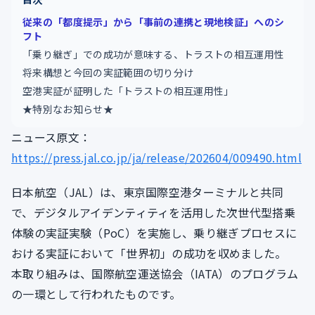
従来の「都度提示」から「事前の連携と現地検証」へのシ
フト
「乗り継ぎ」での成功が意味する、トラストの相互運用性
将来構想と今回の実証範囲の切り分け
空港実証が証明した「トラストの相互運用性」
★特別なお知らせ★
ニュース原文：
https://press.jal.co.jp/ja/release/202604/009490.html
日本航空（JAL）は、東京国際空港ターミナルと共同
で、デジタルアイデンティティを活用した次世代型搭乗
体験の実証実験（PoC）を実施し、乗り継ぎプロセスに
おける実証において「世界初」の成功を収めました。
本取り組みは、国際航空運送協会（IATA）のプログラム
の一環として行われたものです。