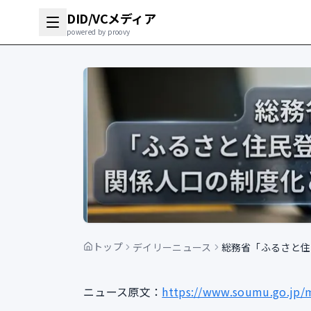
DID/VCメディア
powered by proovy
トップ
デイリーニュース
総務省「ふるさと住
ニュース原文：
https://www.soumu.go.jp/