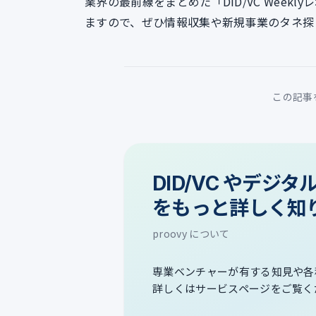
業界の最前線をまとめた「DID/VC Week
ますので、ぜひ情報収集や新規事業のタネ探
この記事
DID/VC やデジ
をもっと詳しく知
proovy について
専業ベンチャーが有する知見や各
詳しくはサービスページをご覧く