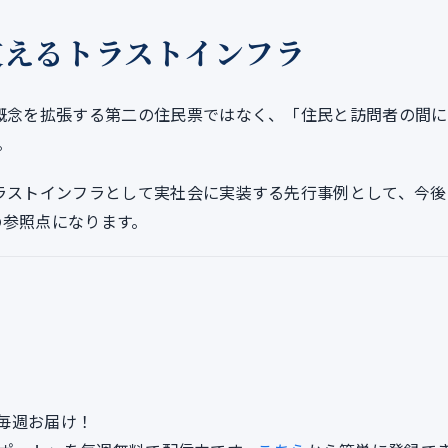
支えるトラストインフラ
概念を拡張する第二の住民票ではなく、「住民と訪問者の間に
。
ラストインフラとして実社会に実装する先行事例として、今後
の参照点になります。
毎週お届け！