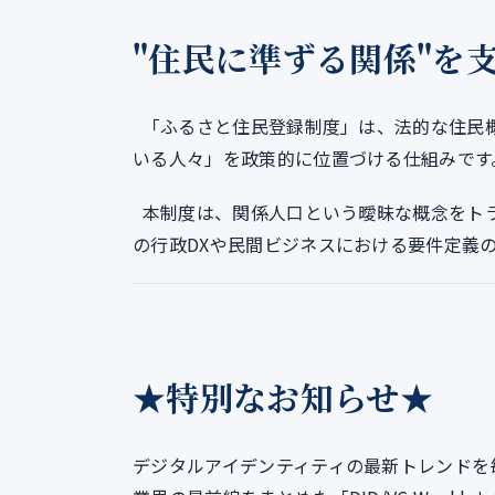
"住民に準ずる関係"を
「ふるさと住民登録制度」は、法的な住民
いる人々」を政策的に位置づける仕組みです
本制度は、関係人口という曖昧な概念をト
の行政DXや民間ビジネスにおける要件定義
★特別なお知らせ★
デジタルアイデンティティの最新トレンドを