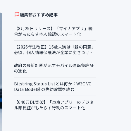
証明書の越境活用
編集部おすすめ記事
【8月25日リリース】「マイナアプリ」統
合がもたらす本人確認のスマート化
【2026年法改正】16歳未満は「親の同意」
必須、個人情報保護法が企業に突きつける
実務課題
政府の最新計画が示すモバイル運転免許証
の進化
Bitstring Status Listとは何か：W3C VC
Data Model系の失効確認を読む
【640万DL突破】「東京アプリ」のデジタ
ル都民証がもたらす行政のスマート化