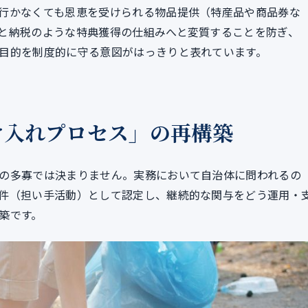
行かなくても恩恵を受けられる物品提供（特産品や商品券な
と納税のような特典獲得の仕組みへと変質することを防ぎ、
目的を制度的に守る意図がはっきりと表れています。
け入れプロセス」の再構築
の多寡では決まりません。実務において自治体に問われるの
件（担い手活動）として認定し、継続的な関与をどう運用・
築です。