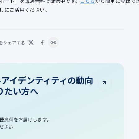
lyレポート」を毎週無料で配信中です。
こちら
から簡単に登録で
しにご活用ください。
をシェアする
タルアイデンティティの動向
りたい方へ
種資料をお届けします。
ださい