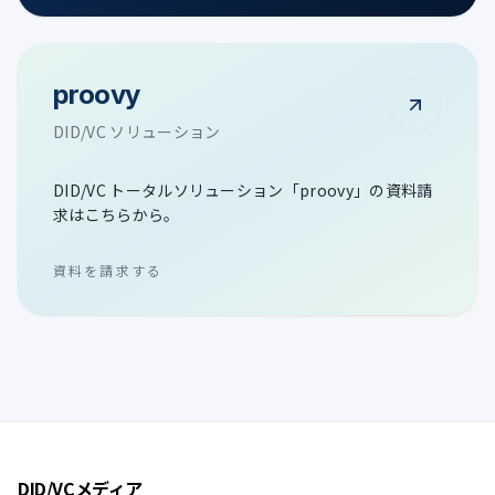
proovy
DID/VC ソリューション
DID/VC トータルソリューション「proovy」の資料請
求はこちらから。
資料を請求する
DID/VCメディア