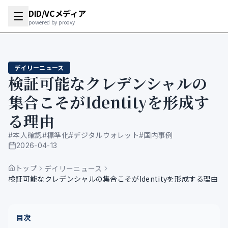
DID/VCメディア
powered by proovy
デイリーニュース
検証可能なクレデンシャルの
集合こそがIdentityを形成す
る理由
#
本人確認
#
標準化
#
デジタルウォレット
#
国内事例
2026-04-13
公開日
トップ
デイリーニュース
検証可能なクレデンシャルの集合こそがIdentityを形成する理由
目次