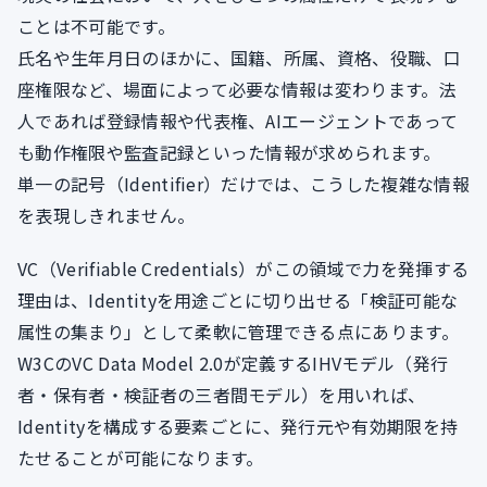
ことは不可能です。
氏名や生年月日のほかに、国籍、所属、資格、役職、口
座権限など、場面によって必要な情報は変わります。法
人であれば登録情報や代表権、AIエージェントであって
も動作権限や監査記録といった情報が求められます。
単一の記号（Identifier）だけでは、こうした複雑な情報
を表現しきれません。
VC（Verifiable Credentials）がこの領域で力を発揮する
理由は、Identityを用途ごとに切り出せる「検証可能な
属性の集まり」として柔軟に管理できる点にあります。
W3CのVC Data Model 2.0が定義するIHVモデル（発行
者・保有者・検証者の三者間モデル）を用いれば、
Identityを構成する要素ごとに、発行元や有効期限を持
たせることが可能になります。