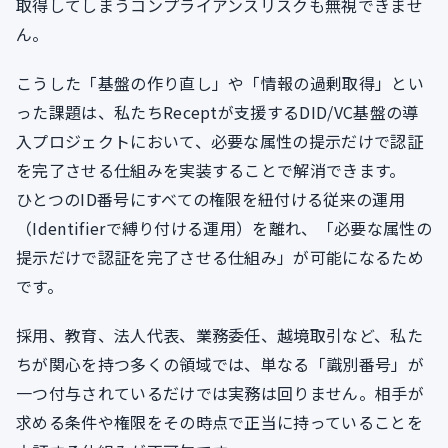
取得してしまうコンプライアンスリスクも無視できませ
ん。
こうした「基盤の作り直し」や「情報の過剰取得」とい
った課題は、私たちReceptが支援するDID/VC基盤の導
入プロジェクトにおいて、必要な属性の提示だけで認証
を完了させる仕組みを実装することで解消できます。
ひとつのID番号にすべての権限を紐付ける従来の運用
（Identifierで縛り付ける運用）を離れ、「必要な属性の
提示だけで認証を完了させる仕組み」が可能になるため
です。
採用、教育、法人代表、業務委任、越境取引など、私た
ちが関心を持つ多くの領域では、単なる「識別番号」が
一つ付与されているだけでは実務は回りません。相手が
求める条件や権限をその時点で正当に持っていることを