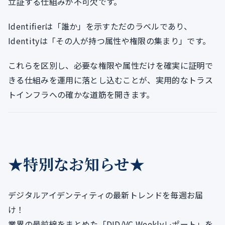
立証する仕組みが不可欠です。
Identifierは「誰か」を示すただのラベルであり、
Identityは「その人が持つ属性や権限の集まり」です。
これらを区別し、必要な権限や属性だけを確実に証明で
きる仕組みを運用に落とし込むことが、実用的なトラス
トインフラへの確かな道筋を開きます。
★特別なお知らせ★
デジタルアイデンティティの最新トレンドを毎週お届
け！
業界の最前線をまとめた「DID/VC Weeklyレポート」を