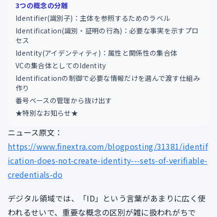
3つの概念の分離
Identifier(識別子)：主体を参照するためのラベル
Identification(識別・証明の行為)：必要な事実を示すプロ
セス
Identity(アイデンティティ)：属性と関係性の集合体
VCの集合体としてのIdentity
Identificationの制御で必要な情報だけを選んで渡す仕組み
作り
番号ベースの管理から抜け出す
★特別なお知らせ★
ニュース原文：
https://www.finextra.com/blogposting/31381/identif
ication-does-not-create-identity---sets-of-verifiable-
credentials-do
デジタル領域では、「ID」という言葉があまりに広く使
われるせいで、重要な概念の区別が雑に扱われがちで