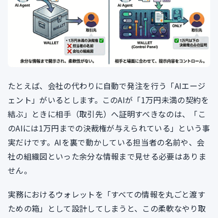
たとえば、会社の代わりに自動で発注を行う「AIエージ
ェント」がいるとします。このAIが「1万円未満の契約を
結ぶ」ときに相手（取引先）へ証明すべきなのは、「こ
のAIには1万円までの決裁権が与えられている」という事
実だけです。AIを裏で動かしている担当者の名前や、会
社の組織図といった余分な情報まで見せる必要はありま
せん。
実務におけるウォレットを「すべての情報を丸ごと渡す
ための箱」として設計してしまうと、この柔軟なやり取