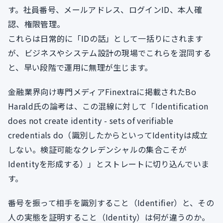
す。社員番号、メールアドレス、ログインID、本人確
認、権限管理。
これらは日常的に「IDの話」として一括りにされます
が、ビジネスやシステム設計の現場でこれらを混同する
と、早い段階で運用に無理が生じます。
金融業界向け専門メディアFinextraに掲載されたBo
Harald氏の論考は、この混線に対して「Identification
does not create identity - sets of verifiable
credentials do（識別したからといってIdentityは成立
しない。検証可能なクレデンシャルの集合こそが
Identityを形成する）」とストレートに切り込んでいま
す。
番号を振って相手を識別すること（Identifier）と、その
人の実態を証明すること（Identity）は何が違うのか。