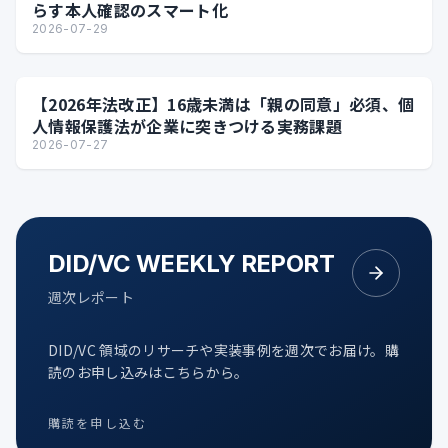
らす本人確認のスマート化
2026-07-29
【2026年法改正】16歳未満は「親の同意」必須、個
人情報保護法が企業に突きつける実務課題
2026-07-27
DID/VC WEEKLY REPORT
週次レポート
DID/VC 領域のリサーチや実装事例を週次でお届け。購
読のお申し込みはこちらから。
購読を申し込む