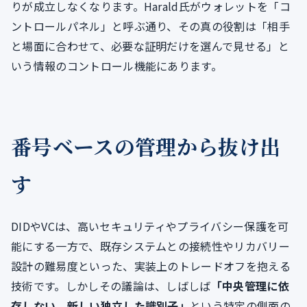
りが成立しなくなります。Harald氏がウォレットを「コ
ントロールパネル」と呼ぶ通り、その真の役割は「相手
と場面に合わせて、必要な証明だけを選んで見せる」と
いう情報のコントロール機能にあります。
番号ベースの管理から抜け出
す
DIDやVCは、高いセキュリティやプライバシー保護を可
能にする一方で、既存システムとの接続性やリカバリー
設計の難易度といった、実装上のトレードオフを抱える
技術です。しかしその議論は、しばしば
「中央管理に依
存しない、新しい独立した識別子」
という特定の側面の