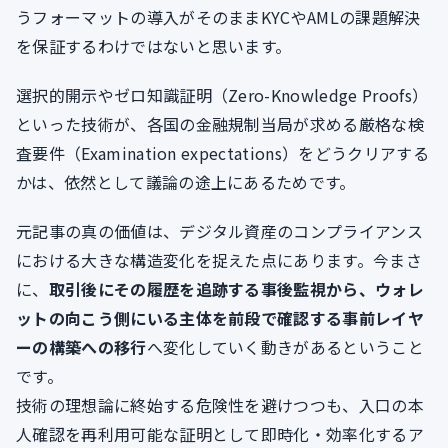
うフォーマットの導入がそのままKYCやAMLの課題解決
を保証するわけではないと思います。
選択的開示やゼロ知識証明（Zero-Knowledge Proofs）
といった技術が、各国の金融規制当局が求める厳格な検
査要件（Examination expectations）をどうクリアする
かは、依然として議論の途上にあるためです。
元記事の真の価値は、デジタル資産のコンプライアンス
における大きな構造変化を捉えた点にあります。今まさ
に、
取引後にその履歴を追跡する事後監視から、ウォレ
ットの向こう側にいる主体を前段で確認する事前レイヤ
ーの構築への移行
へ変化していく動きがあるということ
です。
技術の理想論に終始する危険性を避けつつも、入口の本
人確認を再利用可能な証明として即時化・効率化するア