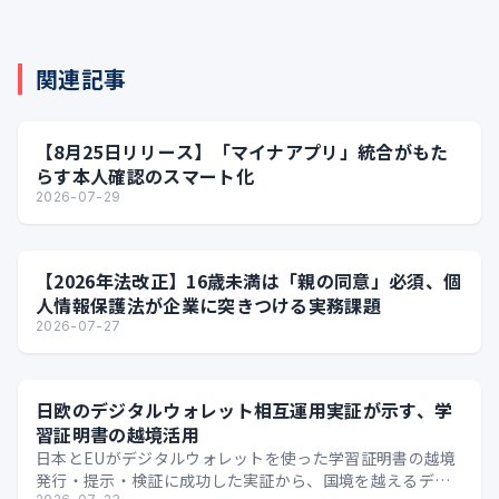
関連記事
【8月25日リリース】「マイナアプリ」統合がもた
らす本人確認のスマート化
2026-07-29
【2026年法改正】16歳未満は「親の同意」必須、個
人情報保護法が企業に突きつける実務課題
2026-07-27
日欧のデジタルウォレット相互運用実証が示す、学
習証明書の越境活用
日本とEUがデジタルウォレットを使った学習証明書の越境
発行・提示・検証に成功した実証から、国境を越えるデジ