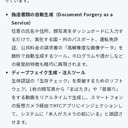
っています。
偽造書類の自動生成（Document Forgery as a
Service）
任意の氏名や住所、顔写真をダッシュボードに入力す
るだけで、実在する国・州のパスポート、運転免許
証、公共料金の請求書の「高解像度な画像データ」を
数秒で自動生成するツール。ホログラムや透かしなど
の視覚的特徴も精巧に再現されます。
ディープフェイク生成・注入ツール
生体認証の「生存チェック」を突破するためのソフト
ウェア。1枚の顔写真から「まばたき」や「首振り」
をする動画をリアルタイムで生成し、スマートフォン
の仮想カメラ経由でKYCアプリにインジェクションし
て、システムに「本人がカメラの前にいる」と誤認さ
せます。