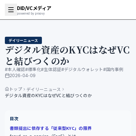
DID/VCメディア
powered by proovy
デイリーニュース
デジタル資産のKYCはなぜVC
と結びつくのか
#
本人確認
#
標準化
#
生体認証
#
デジタルウォレット
#
国内事例
2026-04-09
公開日
トップ
デイリーニュース
デジタル資産のKYCはなぜVCと結びつくのか
目次
書類提出に依存する「従来型KYC」の限界