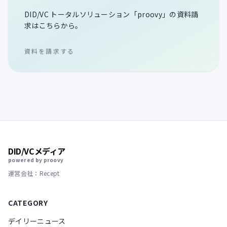
DID/VC トータルソリューション「proovy」の資料請
求はこちらから。
資料を請求する
DID/VCメディア
powered by proovy
運営会社：Recept
CATEGORY
デイリーニュース