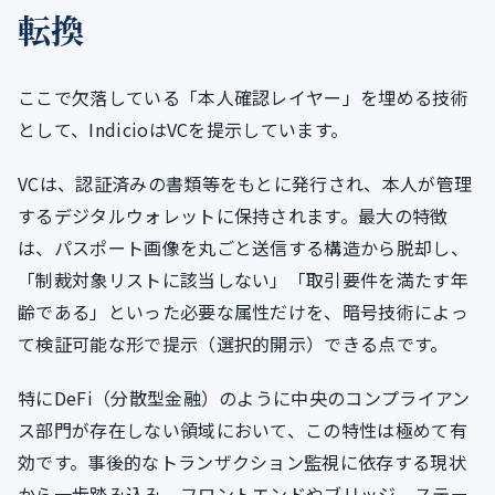
転換
ここで欠落している「本人確認レイヤー」を埋める技術
として、IndicioはVCを提示しています。
VCは、認証済みの書類等をもとに発行され、本人が管理
するデジタルウォレットに保持されます。最大の特徴
は、パスポート画像を丸ごと送信する構造から脱却し、
「制裁対象リストに該当しない」「取引要件を満たす年
齢である」といった必要な属性だけを、暗号技術によっ
て検証可能な形で提示（選択的開示）できる点です。
特にDeFi（分散型金融）のように中央のコンプライアン
ス部門が存在しない領域において、この特性は極めて有
効です。事後的なトランザクション監視に依存する現状
から一歩踏み込み、フロントエンドやブリッジ、ステー