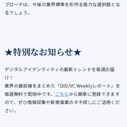
プローチは、今後の業界標準を形作る強力な選択肢とな
るでしょう。
★特別なお知らせ★
デジタルアイデンティティの最新トレンドを毎週お届
け！
業界の最前線をまとめた「DID/VC Weeklyレポート」を
毎週無料で配信中です。
こちら
から簡単に登録できます
ので、ぜひ情報収集や新規事業のタネ探しにご活用くだ
さい。