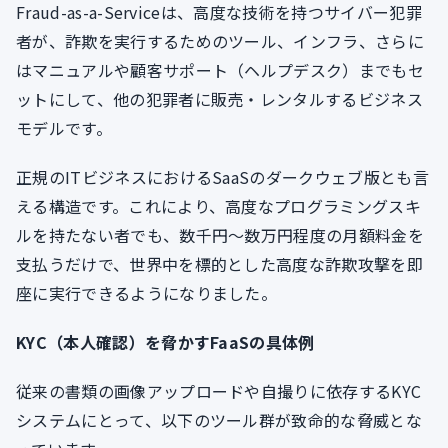
Fraud-as-a-Serviceは、高度な技術を持つサイバー犯罪
者が、詐欺を実行するためのツール、インフラ、さらに
はマニュアルや顧客サポート（ヘルプデスク）までもセ
ットにして、他の犯罪者に販売・レンタルするビジネス
モデルです。
正規のITビジネスにおけるSaaSのダークウェブ版とも言
える構造です。これにより、高度なプログラミングスキ
ルを持たない者でも、数千円〜数万円程度の月額料金を
支払うだけで、世界中を標的とした高度な詐欺攻撃を即
座に実行できるようになりました。
KYC（本人確認）を脅かすFaaSの具体例
従来の書類の画像アップロードや自撮りに依存するKYC
システムにとって、以下のツール群が致命的な脅威とな