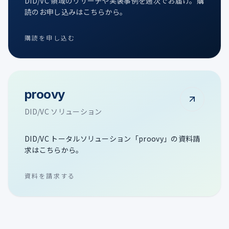
DID/VC 領域のリサーチや実装事例を週次でお届け。購
読のお申し込みはこちらから。
購読を申し込む
proovy
DID/VC ソリューション
DID/VC トータルソリューション「proovy」の資料請
求はこちらから。
資料を請求する