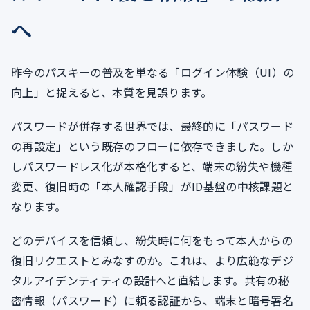
へ
昨今のパスキーの普及を単なる「ログイン体験（UI）の
向上」と捉えると、本質を見誤ります。
パスワードが併存する世界では、最終的に「パスワード
の再設定」という既存のフローに依存できました。しか
しパスワードレス化が本格化すると、端末の紛失や機種
変更、復旧時の「本人確認手段」がID基盤の中核課題と
なります。
どのデバイスを信頼し、紛失時に何をもって本人からの
復旧リクエストとみなすのか。これは、より広範なデジ
タルアイデンティティの設計へと直結します。共有の秘
密情報（パスワード）に頼る認証から、端末と暗号署名