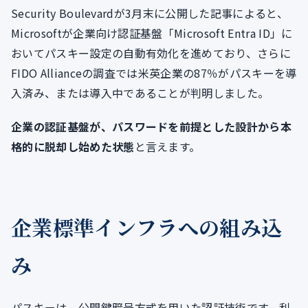
Security Boulevardが3月末に公開した記事によると、
Microsoftが企業向け認証基盤「Microsoft Entra ID」に
おいてパスキー設定の自動有効化を進めており、さらに
FIDO Allianceの調査では米英企業の87％がパスキーを導
入済み、または導入中であることが判明しました。
企業の認証基盤が、パスワードを前提とした設計から本
格的に脱却し始めた状態
と言えます。
企業標準インフラへの組み込
み
パスキーは、公開鍵暗号方式を用いた認証技術です。利