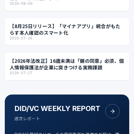
Grant Bindi…
2026-08-09
【8月25日リリース】「マイナアプリ」統合がもた
らす本人確認のスマート化
2026-07-29
【2026年法改正】16歳未満は「親の同意」必須、個
人情報保護法が企業に突きつける実務課題
2026-07-27
DID/VC WEEKLY REPORT
週次レポート