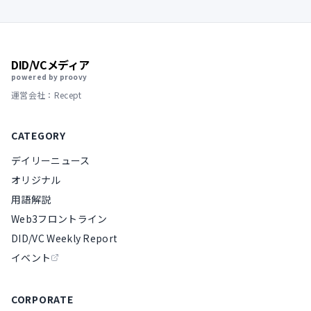
DID/VCメディア
powered by proovy
運営会社：Recept
CATEGORY
デイリーニュース
オリジナル
用語解説
Web3フロントライン
DID/VC Weekly Report
イベント
CORPORATE