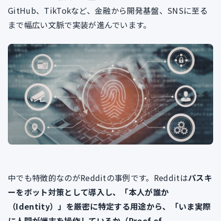
GitHub、TikTokなど、金融から開発基盤、SNSに至る
まで幅広い文脈で実装が進んでいます。
中でも特徴的なのがRedditの事例です。Redditは
パスキ
ーをボット対策として導入し、「本人が誰か
（Identity）」を厳密に特定する用途から、「いま実際
に人間が端末を操作しているか（Proof of