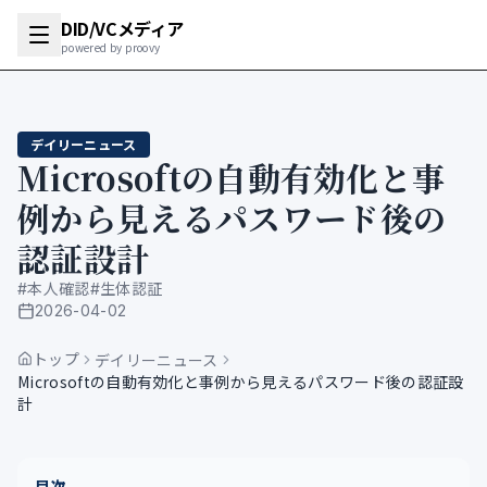
DID/VCメディア
powered by proovy
デイリーニュース
Microsoftの自動有効化と事
例から見えるパスワード後の
認証設計
#
本人確認
#
生体認証
2026-04-02
公開日
トップ
デイリーニュース
Microsoftの自動有効化と事例から見えるパスワード後の認証設
計
目次