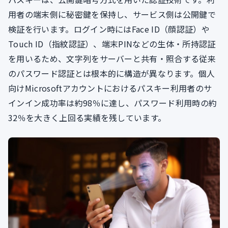
用者の端末側に秘密鍵を保持し、サービス側は公開鍵で
検証を行います。ログイン時にはFace ID（顔認証）や
Touch ID（指紋認証）、端末PINなどの生体・所持認証
を用いるため、文字列をサーバーと共有・照合する従来
のパスワード認証とは根本的に構造が異なります。個人
向けMicrosoftアカウントにおけるパスキー利用者のサ
インイン成功率は約98％に達し、パスワード利用時の約
32％を大きく上回る実績を残しています。