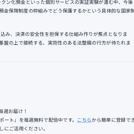
トークン化預金といった個別サービスの実証実験が進む中、今後
や預金保険制度の枠組みでどう保護するかという具体的な国家
み込み、決済の安全性を担保する仕組み作りが焦点となりま
基盤の上で接続する、実効性のある法整備の行方が待たれま
毎週お届け！
lyレポート」を毎週無料で配信中です。
こちら
から簡単に登録で
しにご活用ください。