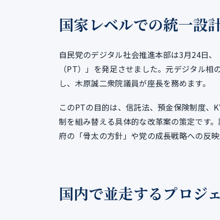
国家レベルでの統一設
自民党のデジタル社会推進本部は3月24日、
（PT）」を発足させました。元デジタル相
し、木原誠二衆院議員が座長を務めます。
このPTの目的は、信託法、預金保険制度、KYC（
制を組み替える具体的な改革案の策定です。
府の「骨太の方針」や党の成長戦略への反映
国内で並走するプロジ