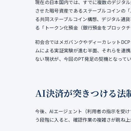
現在の日本国内では、すでに複数のデジタル
させた暗号資産であるステーブルコインの「J
る共同ステーブルコイン構想、デジタル通貨
る「トークン化預金（銀行預金をブロックチ
初会合ではメガバンクやディーカレットDC
ムによる実証実験が進む半面、それらを連携
ない現状が、今回のPT発足の契機となって
AI決済が突きつける法
今後、AIエージェント（利用者の指示を受
う段階に入ると、確認作業の複雑さが跳ね上