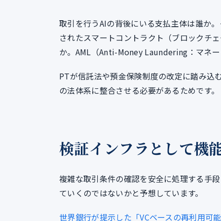
取引を行うAIの背後にいる支払主体は誰か。
されたスマートコントラクト（ブロックチェ
か。AML（Anti-Money Launderi
PTが信託法や預金保険制度の改定に踏み込
の法体系に整合させる必要があるためです。
検証インフラとして機能
複雑な取引条件の確認を安全に処理する手段として、V
ていくのではないかと予想しています。
世界銀行が提示した「VCベースの再利用可能