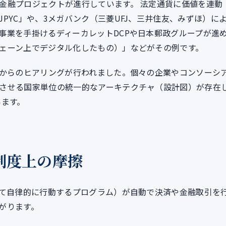
金融プロジェクトが進行しています。 法定通貨に価値を連動
PYC」や、3メガバンク（三菱UFJ、三井住友、みずほ）に
事業を手掛けるディーカレットDCPや日本郵政グループが進
ェーン上でデジタル化したもの）」などがその例です。
Pからのヒアリングが行われました。個々の企業やコンソーシ
させる国家単位の統一的なアーキテクチャ（設計図）が存在
います。
制度上の摩擦
けて自律的に行動するプログラム）が自動で決済や金融取引を
がります。