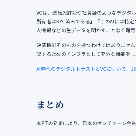
VCは、運転免許証や社員証のようなデジタ
所有者はKYC済みである」「このAIには特
人情報などの生データを明かすことなく暗号
決済機能そのものを持つわけではありません
認するためのインフラとして充分な機能をし
AI時代のデジタルトラストとVCについて、J
まとめ
本PTの発足により、日本のオンチェーン金