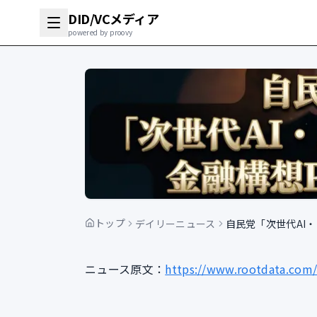
DID/VCメディア
powered by proovy
トップ
デイリーニュース
自民党「次世代AI
ニュース原文：
https://www.rootdata.com