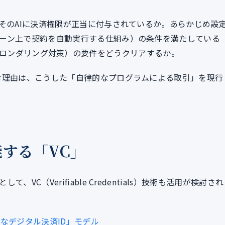
そのAIに決済権限が正当に付与されているか。あらかじめ設
ーン上で契約を自動実行する仕組み）の条件を満たしている
ng：マネーロンダリング対策）の要件をどうクリアするか。
む理由は、こうした「自律的なプログラムによる取引」を現行
する「VC」
C（Verifiable Credentials）技術も活用が検討され
なデジタル決済ID」モデル