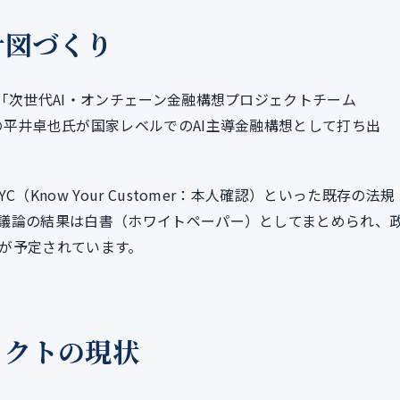
計図づくり
「次世代AI・オンチェーン金融構想プロジェクトチーム
の平井卓也氏が国家レベルでのAI主導金融構想として打ち出
Know Your Customer：本人確認）といった既存の法規
議論の結果は白書（ホワイトペーパー）としてまとめられ、
が予定されています。
ェクトの現状