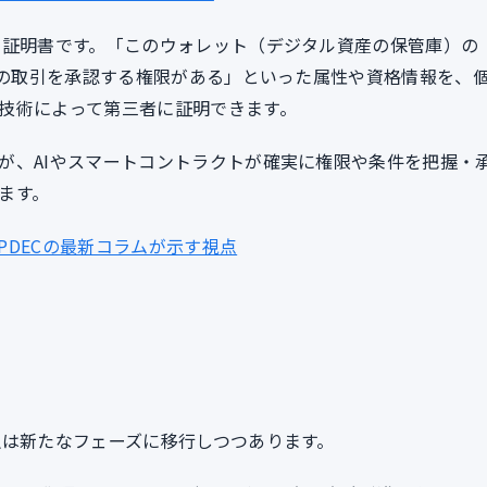
ル証明書です。「このウォレット（デジタル資産の保管庫）の
定の取引を承認する権限がある」といった属性や資格情報を、
技術によって第三者に証明できます。
が、AIやスマートコントラクトが確実に権限や条件を把握・
ます。
IPDECの最新コラムが示す視点
融は新たなフェーズに移行しつつあります。