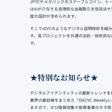
JPYCやメガバンクのステーブルコイン、
はAIが介在する自律的な金融取引を信託法
度の設計が求められます。
そこではVCのようなデジタル証明技術を組
す。各プロジェクトを共通の法的・技術的な
す。
★特別なお知らせ★
デジタルアイデンティティの最新トレンドを
業界の最前線をまとめた「DID/VC Week
ますので、ぜひ情報収集や新規事業のタネ探