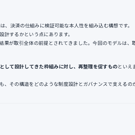
デルは、決済の仕組みに検証可能な本人性を組み込む構想です。
設計するかという点にあります。
結果が取引全体の前提とされてきました。今回のモデルは、
度として設計してきた枠組みに対し、再整理を促すもの
といえ
も、その構造をどのような制度設計とガバナンスで支えるの