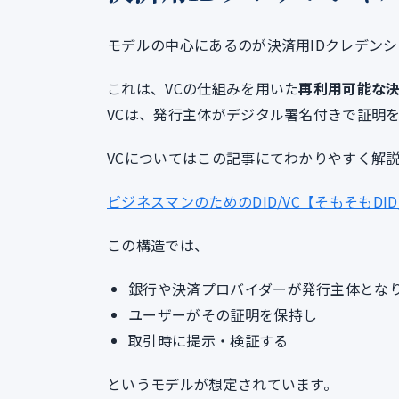
モデルの中心にあるのが決済用IDクレデンシャル（Pa
これは、VCの仕組みを用いた
再利用可能な
VCは、発行主体がデジタル署名付きで証明
VCについてはこの記事にてわかりやすく解
ビジネスマンのためのDID/VC【そもそもDID
この構造では、
銀行や決済プロバイダーが発行主体とな
ユーザーがその証明を保持し
取引時に提示・検証する
というモデルが想定されています。