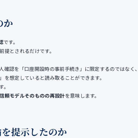
のか
認
です。
前提とされるだけです。
人確認を「口座開設時の事前手続き」に限定するのではなく
」を想定していると読み取ることができます。
す。
信頼モデルそのものの再設計
を意味します。
論を提示したのか