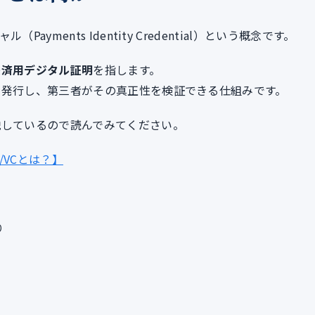
yments Identity Credential）という概念です。
決済用デジタル証明
を指します。
を発行し、第三者がその真正性を検証できる仕組みです。
説しているので読んでみてください。
/VCとは？】
り