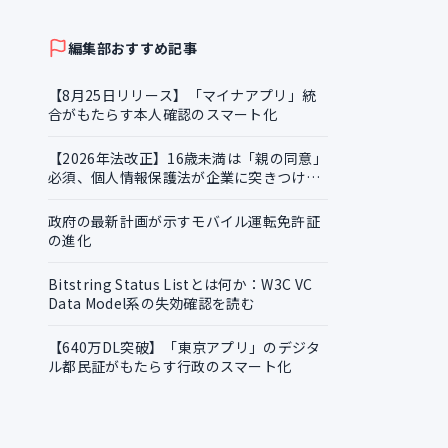
証明書の越境活用
編集部おすすめ記事
【8月25日リリース】「マイナアプリ」統
合がもたらす本人確認のスマート化
【2026年法改正】16歳未満は「親の同意」
必須、個人情報保護法が企業に突きつける
実務課題
政府の最新計画が示すモバイル運転免許証
の進化
Bitstring Status Listとは何か：W3C VC
Data Model系の失効確認を読む
【640万DL突破】「東京アプリ」のデジタ
ル都民証がもたらす行政のスマート化