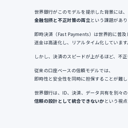
世界銀行がこのモデルを提示した背景には、
金融包摂と不正対策の両立
という課題があり
即時決済（Fast Payments）は世界的に普
送金は高速化し、リアルタイム化しています
しかし、決済のスピードが上がるほど、不正
従来の口座ベースの信頼モデルでは、
即時性と安全性を同時に担保することが難し
世界銀行は、ID、決済、データ共有を別々
信頼の設計として統合できないか
という視点