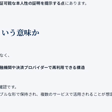
証可能な本人性の証明を提示する点
にあります。
ういう意味か
なく、
融機関や決済プロバイダーで再利用できる構造
確認です。
ブルな形で保持され、複数のサービスで活用されることが想