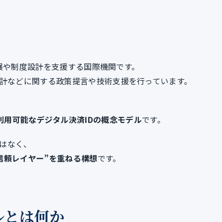
済発展や制度設計を支援する国際機関です。
設計などに関する政策提言や技術支援を行っています。
ベースの再利用可能なデジタル決済IDの概念モデル
です。
はなく、
信頼レイヤー”を重ねる構想
です。
ルとは何か