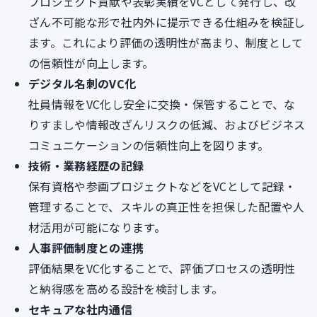
プロジェクト貢献や表彰実績をVCとして発行し、改
ざん不可能な形で社内外に提示できる仕組みを検証し
ます。これにより評価の透明性が高まり、制度として
の信頼性が向上します。
デジタル名刺のVC化
社員情報をVC化し安全に交換・保管することで、な
りすましや情報改ざんリスクの低減、およびビジネス
コミュニケーションの信頼性向上を図ります。
技術・業務経歴の記録
保有資格や参画プロジェクトなどをVCとして記録・
管理することで、スキルの真正性を担保した配置や人
材活用が可能になります。
人事評価制度との連携
評価結果をVC化することで、評価プロセスの透明性
と納得感を高める設計を検討します。
セキュアな社内通信