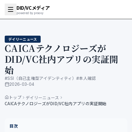
DID/VCメディア
powered by proovy
デイリーニュース
CAICAテクノロジーズが
DID/VC社内アプリの実証開
始
#
SSI（自己主権型アイデンティティ）
#
本人確認
2026-03-04
公開日
トップ
デイリーニュース
CAICAテクノロジーズがDID/VC社内アプリの実証開始
目次