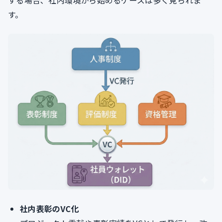
する場合、社内環境から始めるケースは多く見られま
す。
社内表彰のVC化