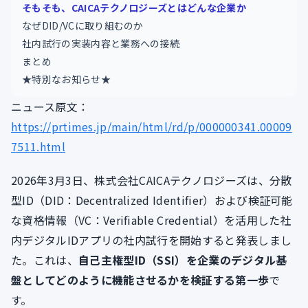
そもそも、CAICAテクノロジーズとはどんな企業か
なぜDID/VCに取り組むのか
社内試行の実装内容と業務への接続
まとめ
★特別なお知らせ★
ニュース原文：
https://prtimes.jp/main/html/rd/p/000000341.00009
7511.html
2026年3月3日、株式会社CAICAテクノロジーズは、分散
型ID（DID：Decentralized Identifier）および検証可能
な資格情報（VC：Verifiable Credential）を活用した社
内デジタルIDアプリの社内試行を開始すると発表しまし
た。これは、
自己主権型ID（SSI）を企業のデジタル基
盤としてどのように機能させるかを検証する第一歩
で
す。