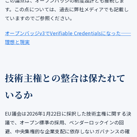
この論点は、オープンバッジの制度設計とも接続しま
す。この点については、過去に弊社メディアでも記載し
ていますのでご参照ください。
オープンバッジv3でVerifiable Credentialsになった──
理想と現実
技術主権との整合は保たれて
いるか
EU議会は2026年1月22日に採択した技術主権に関する決
議で、オープン標準の採用、ベンダーロックインの回
避、中央集権的な企業支配に依存しないガバナンスの確