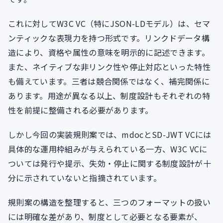
これに対してW3C VC（特にJSON-LDモデル）は、セマ
ンティックな表現力を持つ形式です。リンクドデータ構
造により、資格や属性の意味を明示的に記述できます。
また、ネイティブな非リンク性や停止対応といった特性
も備えています。三者は競合関係ではなく、補完関係に
あります。用途が異なる以上、制度設計もそれぞれの特
性を前提に整備される必要があります。
しかし今回の実装規則案では、mdocとSD-JWT VCには
具体的な運用枠組みが与えられている一方、W3C VCに
ついては発行や提示、失効・停止に関する制度設計が十
分に示されていないと指摘されています。
規則案の構造を整理すると、三つのフォーマットの扱い
には明確な差があり、制度として必要となる要素が、