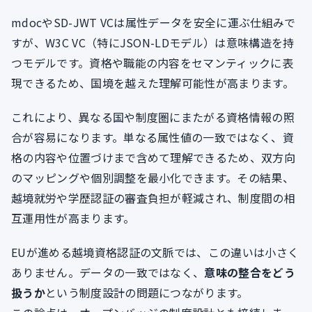
mdocやSD-JWT VCは属性データを安全に運ぶ仕組みで
すが、W3C VC（特にJSON-LDモデル）は意味構造を持
つモデルです。資格や職能の内容をセマンティックに表
現できるため、国境を越えた理解可能性が高まります。
これにより、異なる国や制度圏にまたがる資格情報の照
合が容易になります。単なる属性値の一致ではなく、資
格の内容や位置づけまで含めて理解できるため、双方向
のマッピングや個別調整を最小化できます。その結果、
越境就労や学歴認証の審査負担が軽減され、制度間の相
互運用性が高まります。
EUが進める越境資格認証の文脈では、この違いは小さく
ありません。データの一致ではなく、
意味の整合をどう
扱うか
という制度設計の問題につながります。