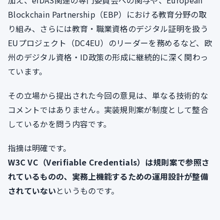
加え、eIDAS関連の専門委員会への関与や、European
Blockchain Partnership（EBP）における教育分野の取
り組み、さらには教育・職業資格のデジタル証明を扱う
EUプロジェクト（DC4EU）のリーダーを務めるなど、欧
州のデジタル資格・ID政策の形成に継続的に深く関わっ
ています。
その立場から提出された今回の意見は、単なる技術的な
コメントではありません。実装規則案が制度として整合
しているかを問う内容です。
指摘は明確です。
W3C VC（Verifiable Credentials）は規則案で参照さ
れているものの、実務上機能するための運用設計が整備
されていない
というものです。