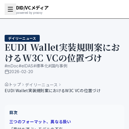
DID/VCメディア
powered by proovy
デイリーニュース
EUDI Wallet実装規則案にお
けるW3C VCの位置づけ
#
mDoc
#
eIDAS
#
標準化
#
国内事例
2026-02-20
公開日
トップ
デイリーニュース
EUDI Wallet実装規則案におけるW3C VCの位置づけ
目次
三つのフォーマット、異なる扱い