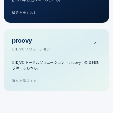
購読を申し込む
proovy
DID/VC ソリューション
DID/VC トータルソリューション「proovy」の資料請
求はこちらから。
資料を請求する