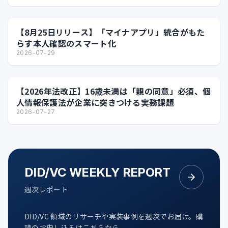
【8月25日リリース】「マイナアプリ」統合がもた
らす本人確認のスマート化
2026-07-29
【2026年法改正】16歳未満は「親の同意」必須、個
人情報保護法が企業に突きつける実務課題
2026-07-27
DID/VC WEEKLY REPORT
週次レポート
DID/VC 領域のリサーチや実装事例を週次でお届け。購
読のお申し込みはこちらから。