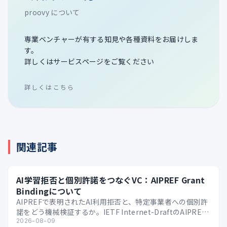
proovy について
専業ベンチャーが有する知見や各種資料をお届けしま
す。
詳しくはサービスページをご覧ください
詳しくはこちら
関連記事
AI学習拒否と個別許諾をつなぐVC：AIPREF Grant
Bindingについて
AIPREFで表明されたAI利用拒否と、特定事業者への個別許
諾をどう機械検証するか。IETF Internet-DraftのAIPREF
Grant Bindi…
2026-08-09