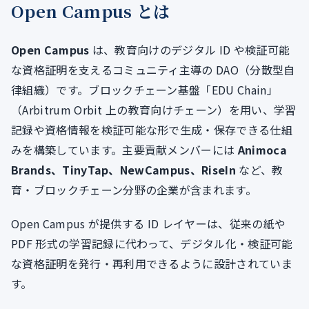
Open Campus とは
Open Campus
は、教育向けのデジタル ID や検証可能
な資格証明を支えるコミュニティ主導の DAO（分散型自
律組織）です。ブロックチェーン基盤「EDU Chain」
（Arbitrum Orbit 上の教育向けチェーン）を用い、学習
記録や資格情報を検証可能な形で生成・保存できる仕組
みを構築しています。主要貢献メンバーには
Animoca
Brands、TinyTap、NewCampus、RiseIn
など、教
育・ブロックチェーン分野の企業が含まれます。
Open Campus が提供する ID レイヤーは、従来の紙や
PDF 形式の学習記録に代わって、デジタル化・検証可能
な資格証明を発行・再利用できるように設計されていま
す。