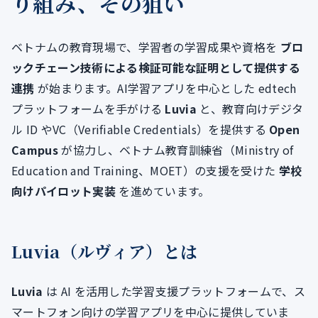
り組み、その狙い
ベトナムの教育現場で、学習者の学習成果や資格を
ブロ
ックチェーン技術による検証可能な証明として提供する
連携
が始まります。AI学習アプリを中心とした edtech
プラットフォームを手がける
Luvia
と、教育向けデジタ
ル ID やVC（Verifiable Credentials）を提供する
Open
Campus
が協力し、ベトナム教育訓練省（Ministry of
Education and Training、MOET）の支援を受けた
学校
向けパイロット実装
を進めています。
Luvia（ルヴィア）とは
Luvia
は AI を活用した学習支援プラットフォームで、ス
マートフォン向けの学習アプリを中心に提供していま