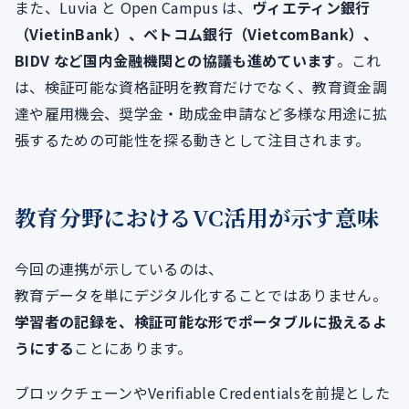
また、Luvia と Open Campus は、
ヴィエティン銀行
（VietinBank）、ベトコム銀行（VietcomBank）、
BIDV など国内金融機関との協議も進めています
。これ
は、検証可能な資格証明を教育だけでなく、教育資金調
達や雇用機会、奨学金・助成金申請など多様な用途に拡
張するための可能性を探る動きとして注目されます。
教育分野におけるVC活用が示す意味
今回の連携が示しているのは、
教育データを単にデジタル化することではありません。
学習者の記録を、検証可能な形でポータブルに扱えるよ
うにする
ことにあります。
ブロックチェーンやVerifiable Credentialsを前提とした