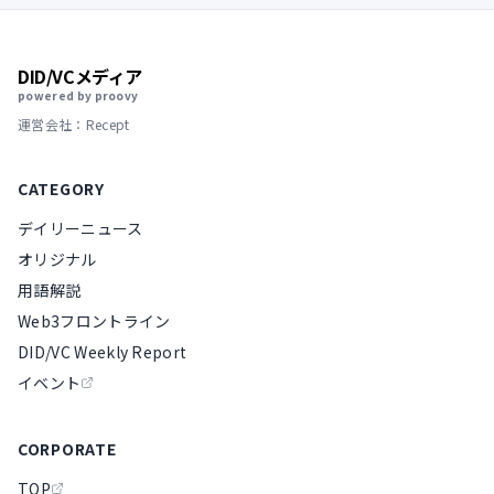
DID/VCメディア
powered by proovy
運営会社：Recept
CATEGORY
デイリーニュース
オリジナル
用語解説
Web3フロントライン
DID/VC Weekly Report
イベント
CORPORATE
TOP