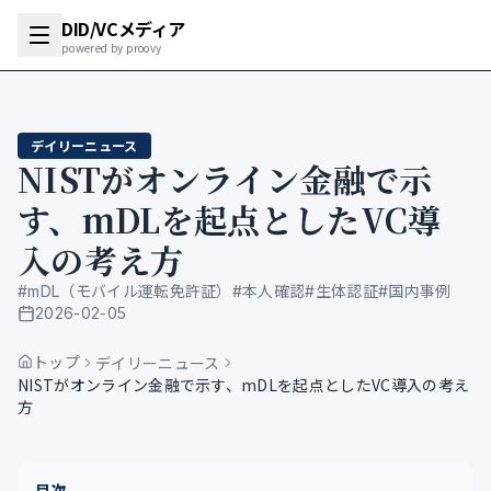
DID/VCメディア
powered by proovy
デイリーニュース
NISTがオンライン金融で示
す、mDLを起点としたVC導
入の考え方
#
mDL（モバイル運転免許証）
#
本人確認
#
生体認証
#
国内事例
2026-02-05
公開日
トップ
デイリーニュース
NISTがオンライン金融で示す、mDLを起点としたVC導入の考え
方
目次