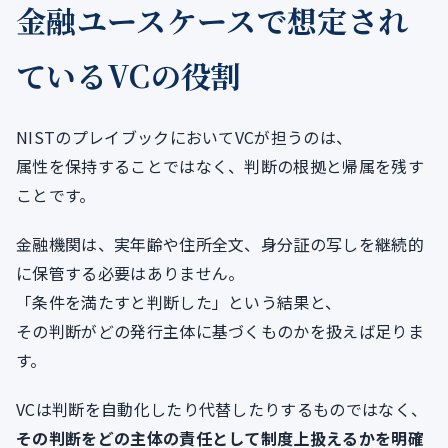
金融ユースケースで想定され
ているVCの役割
NISTのプレイブックにおいてVCが担うのは、
属性を保持することではなく、判断の根拠と帰属を残す
ことです。
金融機関は、実年齢や住所全文、身分証の写しを継続的
に保管する必要はありません。
「条件を満たすと判断した」という結果と、
その判断がどの発行主体に基づくものかを扱えば足りま
す。
VCは判断を自動化したり代替したりするものではなく、
その判断をどの主体の責任として制度上扱えるかを明確