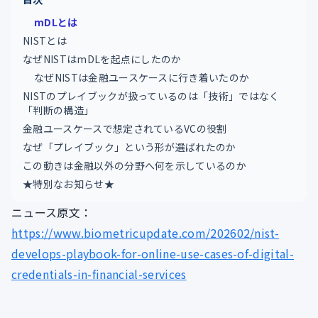
mDLとは
NISTとは
なぜNISTはmDLを起点にしたのか
なぜNISTは金融ユースケースに行き着いたのか
NISTのプレイブックが扱っているのは「技術」ではなく
「判断の構造」
金融ユースケースで想定されているVCの役割
なぜ「プレイブック」という形が選ばれたのか
この動きは金融以外の分野へ何を示しているのか
★特別なお知らせ★
ニュース原文：
https://www.biometricupdate.com/202602/nist-
develops-playbook-for-online-use-cases-of-digital-
credentials-in-financial-services