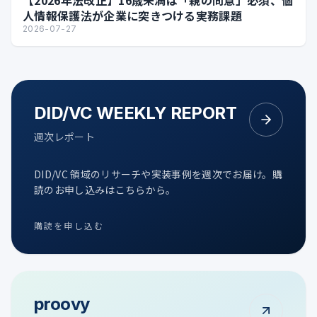
【2026年法改正】16歳未満は「親の同意」必須、個
人情報保護法が企業に突きつける実務課題
2026-07-27
DID/VC WEEKLY REPORT
週次レポート
DID/VC 領域のリサーチや実装事例を週次でお届け。購
読のお申し込みはこちらから。
購読を申し込む
proovy