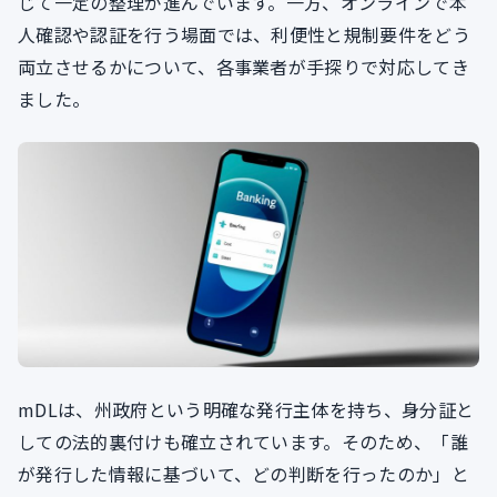
じて一定の整理が進んでいます。一方、オンラインで本
人確認や認証を行う場面では、利便性と規制要件をどう
両立させるかについて、各事業者が手探りで対応してき
ました。
mDLは、州政府という明確な発行主体を持ち、身分証と
しての法的裏付けも確立されています。そのため、「誰
が発行した情報に基づいて、どの判断を行ったのか」と