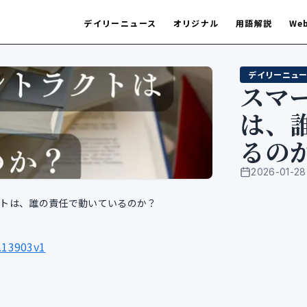
デイリーニュース
オリジナル
用語解説
We
デイリーニュー
スマ
は、
るの
2026-01-28
公開日
トは、誰の責任で動いているのか？
1.13903v1