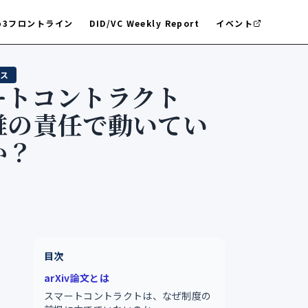
b3フロントライン
DID/VC Weekly Report
イベント
ス
ートコントラクト
誰の責任で動いてい
か？
目次
arXiv論文とは
スマートコントラクトは、なぜ制度の