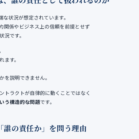
あえて極端な状況が想定されています。
約関係やビジネス上の信頼を前提とせず
状況です。
。
れます。
かを説明できません。
ントラクトが自律的に動くことではなく
いう構造的な問題
です。
「誰の責任か」を問う理由