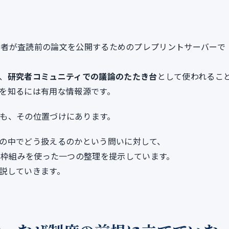
研究者が査読前の論文を公開するためのプレプリントサーバーで
、
研究者コミュニティでの議論のたたき台
として使われるこ
を知るには有用な情報源です。
3v1）も、その位置づけにあります。
の中でどう扱えるのかという問いに対して、
の枠組みを使った一つの整理を提示しています。
説していきます。