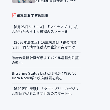
相互運用実証が示す、学習
証明書の越境活用
編集部おすすめ記事
【8月25日リリース】「マイナアプリ」統
合がもたらす本人確認のスマート化
【2026年法改正】16歳未満は「親の同意」
必須、個人情報保護法が企業に突きつける
実務課題
政府の最新計画が示すモバイル運転免許証
の進化
Bitstring Status Listとは何か：W3C VC
Data Model系の失効確認を読む
【640万DL突破】「東京アプリ」のデジタ
ル都民証がもたらす行政のスマート化