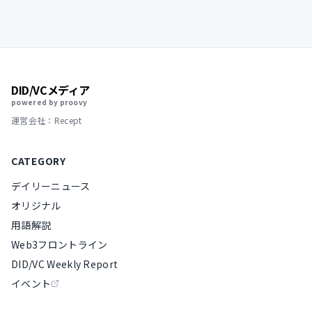
DID/VCメディア
powered by proovy
運営会社：Recept
CATEGORY
デイリーニュース
オリジナル
用語解説
Web3フロントライン
DID/VC Weekly Report
イベント