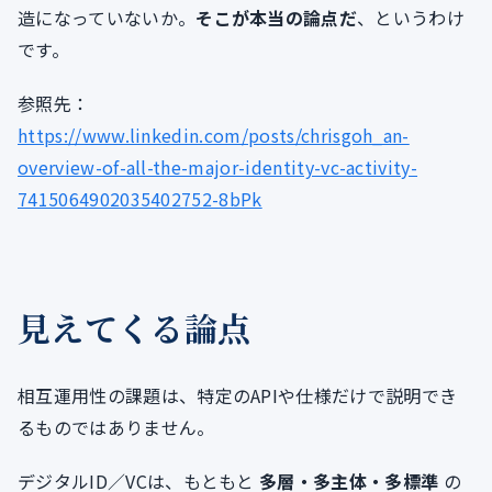
造になっていないか。
そこが本当の論点だ
、というわけ
です。
参照先：
https://www.linkedin.com/posts/chrisgoh_an-
overview-of-all-the-major-identity-vc-activity-
7415064902035402752-8bPk
見えてくる論点
相互運用性の課題は、特定のAPIや仕様だけで説明でき
るものではありません。
デジタルID／VCは、もともと
多層・多主体・多標準
の