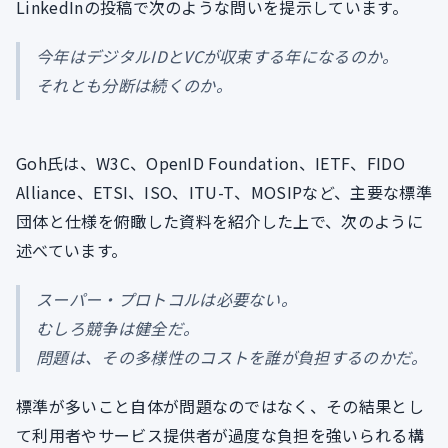
LinkedInの投稿で次のような問いを提示しています。
今年はデジタルIDとVCが収束する年になるのか。
それとも分断は続くのか。
Goh氏は、W3C、OpenID Foundation、IETF、FIDO
Alliance、ETSI、ISO、ITU-T、MOSIPなど、主要な標準
団体と仕様を俯瞰した資料を紹介した上で、次のように
述べています。
スーパー・プロトコルは必要ない。
むしろ競争は健全だ。
問題は、その多様性のコストを誰が負担するのかだ。
標準が多いこと自体が問題なのではなく、その結果とし
て利用者やサービス提供者が過度な負担を強いられる構