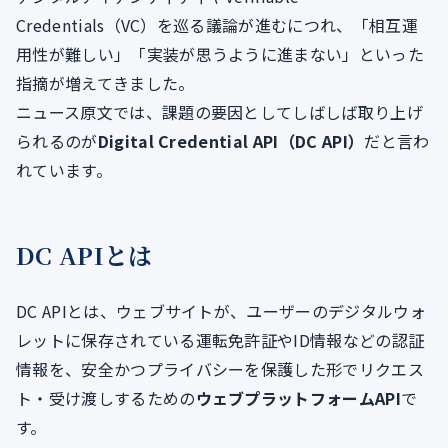
Credentials（VC）を巡る議論が進むにつれ、「相互運
用性が難しい」「実装が思うように進まない」といった
指摘が増えてきました。
ニュース原文では、課題の要因としてしばしば取り上げ
られるのが
Digital Credential API（DC API）
だと言わ
れています。
DC APIとは
DC APIとは、ウェブサイトが、ユーザーのデジタルウォ
レットに保存されている運転免許証やID情報などの認証
情報を、安全かつプライバシーを保護した形でリクエス
ト・受け渡しするための
ウェブプラットフォームAPI
で
す。