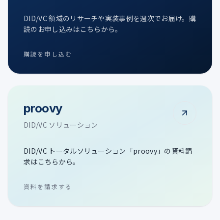
DID/VC 領域のリサーチや実装事例を週次でお届け。購
読のお申し込みはこちらから。
購読を申し込む
proovy
DID/VC ソリューション
DID/VC トータルソリューション「proovy」の資料請
求はこちらから。
資料を請求する