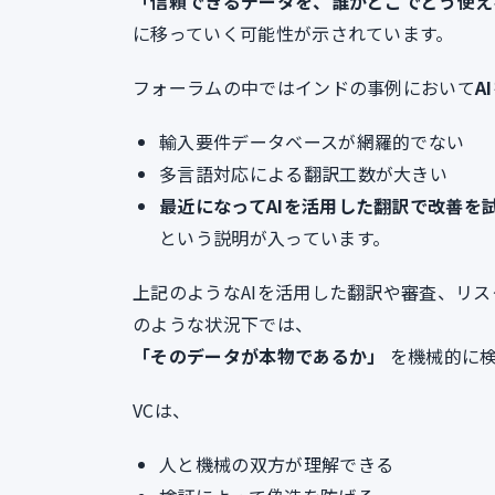
「信頼できるデータを、誰がどこでどう使え
に移っていく可能性が示されています。
フォーラムの中ではインドの事例において
A
輸入要件データベースが網羅的でない
多言語対応による翻訳工数が大きい
最近になってAIを活用した翻訳で改善を
という説明が入っています。
上記のようなAIを活用した翻訳や審査、リ
のような状況下では、
「そのデータが本物であるか」
を機械的に検
VCは、
人と機械の双方が理解できる