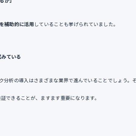
るか」
Iを補助的に活用
していることも挙げられていました。
試みている
スク分析の導入はさまざまな業界で進んでいることでしょう。
証できることが、ますます重要になります。