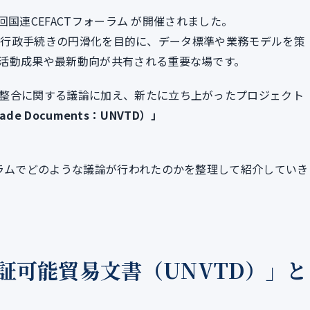
4回国連CEFACTフォーラム が開催されました。
際貿易や行政手続きの円滑化を目的に、データ標準や業務モデルを策
活動成果や最新動向が共有される重要な場です。
整合に関する議論に加え、新たに立ち上がったプロジェクト
ade Documents：UNVTD）」
ーラムでどのような議論が行われたのかを整理して紹介していき
証可能貿易文書（UNVTD）」と