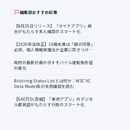
証明書の越境活用
編集部おすすめ記事
【8月25日リリース】「マイナアプリ」統
合がもたらす本人確認のスマート化
【2026年法改正】16歳未満は「親の同意」
必須、個人情報保護法が企業に突きつける
実務課題
政府の最新計画が示すモバイル運転免許証
の進化
Bitstring Status Listとは何か：W3C VC
Data Model系の失効確認を読む
【640万DL突破】「東京アプリ」のデジタ
ル都民証がもたらす行政のスマート化