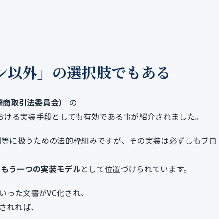
ン以外」の選択肢でもある
国際商取引法委員会）
の
おける実装手段としても有効である事が紹介されました。
と同等に扱うための法的枠組みですが、その実装は必ずしもブロ
、
もう一つの実装モデル
として位置づけられています。
いった文書がVC化され、
立されれば、