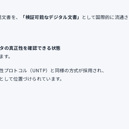
易文書を、
「検証可能なデジタル文書」
として国際的に流通さ
タの真正性を確認できる状態
ます。
性プロトコル（UNTP）と同様の方式が採用され、
として位置づけられています。