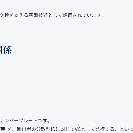
交換を支える基盤技術として評価されています。
関係
け
ナンバープレートです。
証明
を、輸出者の分散型IDに対してVCとして発行する、とい