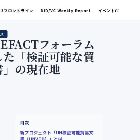
b3フロントライン
DID/VC Weekly Report
イベント
ス
EFACTフォーラム
した「検証可能な貿
書」の現在地
目次
新プロジェクト「UN検証可能貿易文
書（UNVTD）」とは