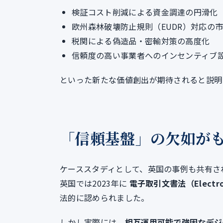
検証コスト削減による資金調達の円滑化
欧州森林破壊防止規則（EUDR）対応の
税関による偽造品・密輸対策の高度化
信頼度の高い事業者へのインセンティブ
といった新たな価値創出が期待されると説明
「信頼基盤」の欠如が
ケーススタディとして、英国の事例も共有さ
英国では2023年に
電子取引文書法（Electroni
法的に認められました。
しかし実際には、
相互運用可能で強固なデジタル信