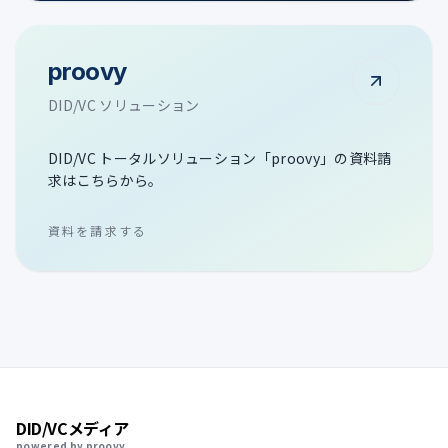
proovy
DID/VC ソリューション
DID/VC トータルソリューション「proovy」の資料請
求はこちらから。
資料を請求する
DID/VCメディア
powered by proovy