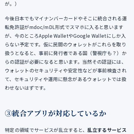
が。）
今後日本でもマイナンバーカードやそこに統合される運
転免許証がmdoc/mDL形式でスマホに入ると思います
が、今のところApple WalletやGoogle Walletにしか入
らない予定です。仮に民間のウォレットがこれらを取り
扱うとなると、事前に発行者である国（警視庁も？）か
らの認証が必要になると思います。当然その認証には、
ウォレットのセキュリティや安定性などが事前検査され
て、セキュリティや運用に懸念があるウォレットでは扱
わせないはずです。
③統合アプリが対応しているか
特定の領域でサービスが乱立すると、
乱立するサービス