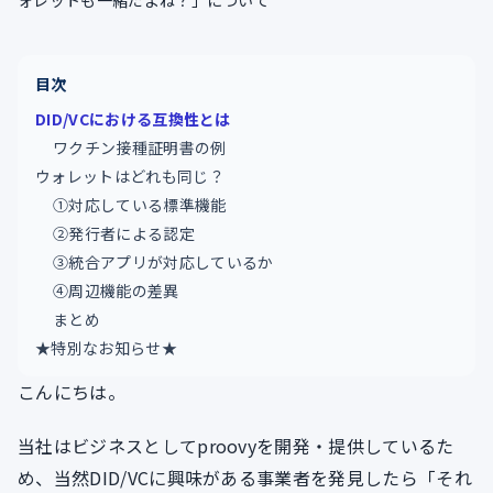
ォレットも一緒だよね？」について
目次
DID/VCにおける互換性とは
ワクチン接種証明書の例
ウォレットはどれも同じ？
①対応している標準機能
②発行者による認定
③統合アプリが対応しているか
④周辺機能の差異
まとめ
★特別なお知らせ★
こんにちは。
当社はビジネスとしてproovyを開発・提供しているた
め、当然DID/VCに興味がある事業者を発見したら「それ