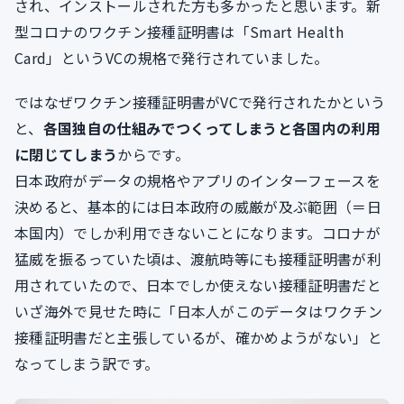
され、インストールされた方も多かったと思います。新
型コロナのワクチン接種証明書は「Smart Health
Card」というVCの規格で発行されていました。
ではなぜワクチン接種証明書がVCで発行されたかという
と、
各国独自の仕組みでつくってしまうと各国内の利用
に閉じてしまう
からです。
日本政府がデータの規格やアプリのインターフェースを
決めると、基本的には日本政府の威厳が及ぶ範囲（＝日
本国内）でしか利用できないことになります。コロナが
猛威を振るっていた頃は、渡航時等にも接種証明書が利
用されていたので、日本でしか使えない接種証明書だと
いざ海外で見せた時に「日本人がこのデータはワクチン
接種証明書だと主張しているが、確かめようがない」と
なってしまう訳です。