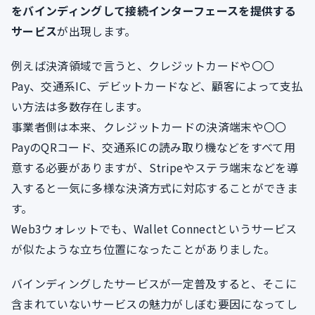
をバインディングして接続インターフェースを提供する
サービス
が出現します。
例えば決済領域で言うと、クレジットカードや〇〇
Pay、交通系IC、デビットカードなど、顧客によって支払
い方法は多数存在します。
事業者側は本来、クレジットカードの決済端末や〇〇
PayのQRコード、交通系ICの読み取り機などをすべて用
意する必要がありますが、Stripeやステラ端末などを導
入すると一気に多様な決済方式に対応することができま
す。
Web3ウォレットでも、Wallet Connectというサービス
が似たような立ち位置になったことがありました。
バインディングしたサービスが一定普及すると、そこに
含まれていないサービスの魅力がしぼむ要因になってし