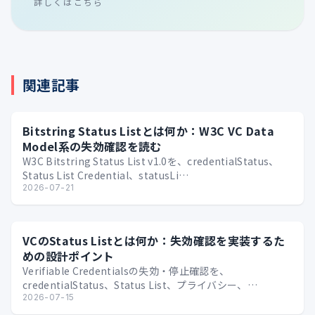
詳しくはこちら
関連記事
Bitstring Status Listとは何か：W3C VC Data
Model系の失効確認を読む
W3C Bitstring Status List v1.0を、credentialStatus、
Status List Credential、statusLi…
2026-07-21
VCのStatus Listとは何か：失効確認を実装するた
めの設計ポイント
Verifiable Credentialsの失効・停止確認を、
credentialStatus、Status List、プライバシー、
Issuer/Verif…
2026-07-15