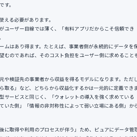
です。
使える必要があります。
がユーザー目線では薄く、「有料アプリだからこそ信頼でき
。
ームはあり得ます。たとえば、事業者側が永続的にデータを
望むのであれば、そのコスト負担をユーザー側に求めること
元や検証先の事業者から収益を得るモデルになります。ただ
ら取る」など、どちらから収益化するかは一元的に定義でき
型サービスと同じく、「ウォレットの導入を強く求めている
ていた側」「情報の非対称性によって弱い立場にある側」か
後に取得や利用のプロセスが伴う」ため、ピュアにデータ管