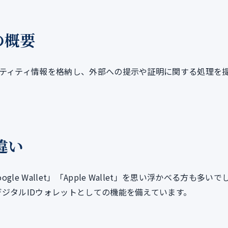
の概要
ンティティ情報を格納し、外部への提示や証明に関する処理を
違い
 Wallet」「Apple Wallet」を思い浮かべる方も多いで
デジタルIDウォレットとしての機能を備えています。