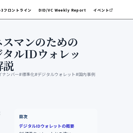
b3フロントライン
DID/VC Weekly Report
イベント
ネスマンのための
ジタルIDウォレッ
解説
イナンバー
#
標準化
#
デジタルウォレット
#
国内事例
ま
目次
デジタルIDウォレットの概要