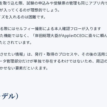
を取り込む際、試験の申込みや受験票の管理も同じアプリ内
が入ってくるのが理想的でしょう。
イズを入れるのは困難です。
に格納する際にはセルフィー撮影による本人確認フローが入ります
れていた機能ではなく、「岸田総理大臣がAppleのCEOに直々に頼
したとされています。
理させたい情報」は、発行・取得のプロセスや、その後の活用
ータ管理部分だけが単独で存在するわけではないため、周辺
かせない要素だといえます。
モデル）