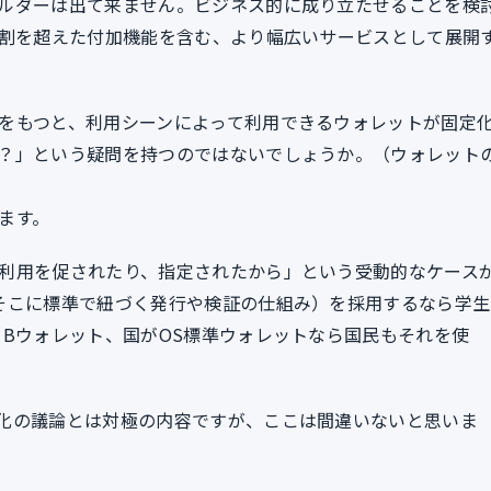
ルダーは出て来ません。ビジネス的に成り立たせることを検
役割を超えた付加機能を含む、より幅広いサービスとして展開
をもつと、利用シーンによって利用できるウォレットが固定
？」という疑問を持つのではないでしょうか。（ウォレット
ます。
利用を促されたり、指定されたから」という受動的なケース
そこに標準で紐づく発行や検証の仕組み）を採用するなら学生
らBウォレット、国がOS標準ウォレットなら国民もそれを使
化の議論とは対極の内容ですが、ここは間違いないと思いま