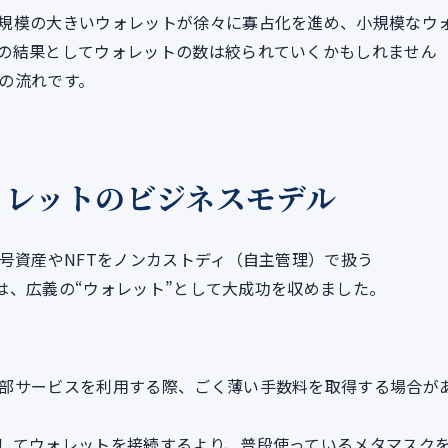
規模の大きいウォレットが徐々に寡占化を進め、小規模なウ
の結果としてウォレットの数は絞られていくかもしれません
の流れです。
ォレットのビジネスモデル
号資産やNFTをノンカストディ（自主管理）で扱う
リは、広義の“ウォレット”として大成功を収めました。
部サービスを利用する際、ごく薄い手数料を取得する場合が
してウォレットを接続するより、普段使っているメタマスク