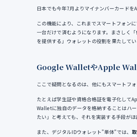
日本でも今年7月よりマイナンバーカードをApp
この機能により、これまでスマートフォンに
一台だけで済むようになります。まさしく「
を提供する」ウォレットの役割を果たしてい
Google WalletやAppl
ここで疑問となるのは、他にもスマートフォ
たとえば学生証や資格合格証を電子化してAppl
Walletに独自のデータを格納することはハー
たい」と考えても、それを実装する手段がほぼ
また、デジタルIDウォレット”単体”では、
取