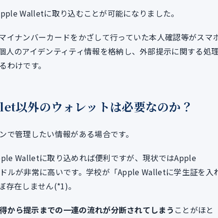
le Walletに取り込むことが可能になりました。
マイナンバーカードをかざして行っていた本人確認等がスマ
個人のアイデンティティ情報を格納し、外部提示に関する処
るわけです。
e Wallet以外のウォレットは必要なのか？
ンで管理したい情報がある場合です。
e Walletに取り込めれば便利ですが、現状ではApple
ドルが非常に高いです。学校が「Apple Walletに学生証を入
存在しません(*1)。
得から提示までの一連の流れが分断されてしまう
ことがほと