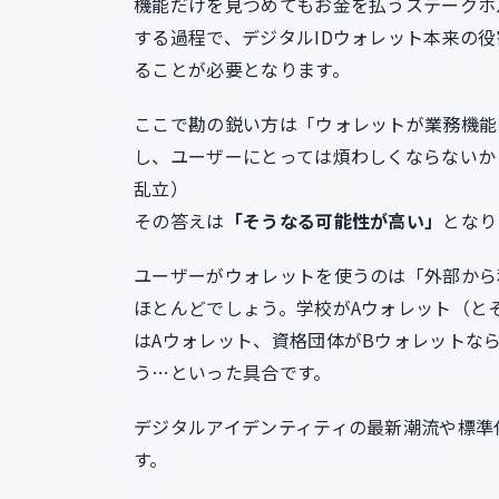
機能だけを見つめてもお金を払うステークホ
する過程で、デジタルIDウォレット本来の
ることが必要となります。
ここで勘の鋭い方は「ウォレットが業務機能
し、ユーザーにとっては煩わしくならないか
乱立）
その答えは
「そうなる可能性が高い」
となり
ユーザーがウォレットを使うのは「外部から
ほとんどでしょう。学校がAウォレット（と
はAウォレット、資格団体がBウォレットな
う…といった具合です。
デジタルアイデンティティの最新潮流や標準
す。