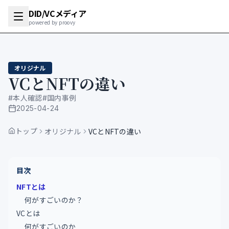
DID/VCメディア
powered by proovy
オリジナル
VCとNFTの違い
#
本人確認
#
国内事例
2025-04-24
公開日
トップ
オリジナル
VCとNFTの違い
目次
NFTとは
何がすごいのか？
VCとは
何がすごいのか