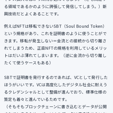
る領域であるかのように誇張して発信してしまう。）新
興技術だとよくあることです。
例えばNFTは移転できないSBT（Soul Bound Token）
という規格があり、これを証明書のように使うことがで
きます。移転が発生しない＝金流との接続から切り離さ
れてしまうため、正直NFTの規格を利用しているメリッ
トはだいぶ薄れてしまいます。（逆に金流から切り離し
たくて使うケースもある）
SBTで証明書を発行するのであれば、VCとして発行した
ほうがいいです。VCは高度化したデジタル社会に耐えう
るクレデンシャルとして整備が進んでおり、標準仕様の
策定も着々と進んでいるためです。
（そもそもブロックチェーンに書き込むとデータが公開