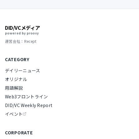
DID/VCメディア
powered by proovy
運営会社：Recept
CATEGORY
デイリーニュース
オリジナル
用語解説
Web3フロントライン
DID/VC Weekly Report
イベント
CORPORATE