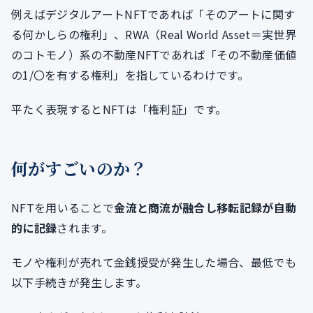
例えばデジタルアートNFTであれば「そのアートに関す
る何かしらの権利」、RWA（Real World Asset＝実世界
のコトモノ）系の不動産NFTであれば「その不動産価値
の1/〇を有する権利」を指しているわけです。
平たく表現するとNFTは「権利証」です。
何がすごいのか？
NFTを用いることで
金流と商流が融合し移転記録が自動
的に記録
されます。
モノや権利が売れて金銭授受が発生した場合、最低でも
以下手続きが発生します。