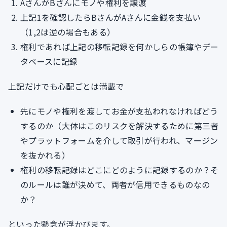
AさんがBさんにモノや権利を譲渡
上記1を確認したらBさんがAさんに金銭を支払い
（1,2は逆の場合もある）
権利であれば上記の移転記録を何かしらの帳簿やデー
タベースに記録
上記だけでも心配ごとは満載で
先にモノや権利を渡してお金が支払われなければどう
するのか（大体はこのリスクを解決するために第三者
やプラットフォームを介して取引が行われ、マージン
を抜かれる）
権利の移転記録はどこにどのように記録するのか？そ
のルールは誰が決めて、両者が信用できるものなの
か？
といった懸念が浮かびます。