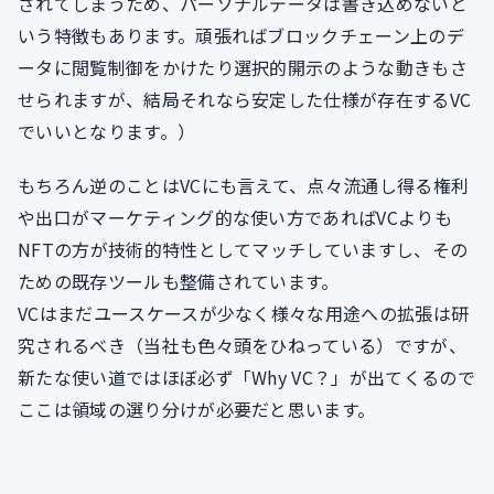
されてしまうため、パーソナルデータは書き込めないと
いう特徴もあります。頑張ればブロックチェーン上のデ
ータに閲覧制御をかけたり選択的開示のような動きもさ
せられますが、結局それなら安定した仕様が存在するVC
でいいとなります。）
もちろん逆のことはVCにも言えて、点々流通し得る権利
や出口がマーケティング的な使い方であればVCよりも
NFTの方が技術的特性としてマッチしていますし、その
ための既存ツールも整備されています。
VCはまだユースケースが少なく様々な用途への拡張は研
究されるべき（当社も色々頭をひねっている）ですが、
新たな使い道ではほぼ必ず「Why VC？」が出てくるので
ここは領域の選り分けが必要だと思います。