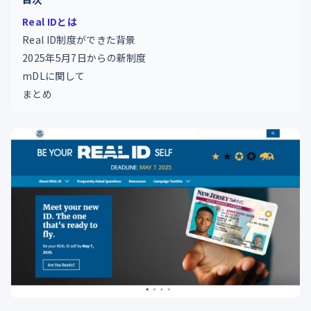
Real IDとは
Real ID制度ができた背景
2025年5月7日からの新制度
mDLに関して
まとめ