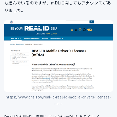
も進んでいるのですが、mDLに関してもアナウンスがあ
りました。
https://www.dhs.gov/real-id/real-id-mobile-drivers-licenses-
mdls
Real IDの規格に準拠していないmDLもあるらしく、