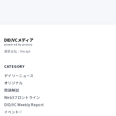
DID/VCメディア
powered by proovy
運営会社：Recept
CATEGORY
デイリーニュース
オリジナル
用語解説
Web3フロントライン
DID/VC Weekly Report
イベント