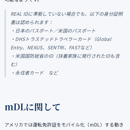
REAL IDに準拠していない場合でも、以下の身分証明
書は認められます：
・日本のパスポート／米国のパスポート
・DHSトラステッドトラベラーカード（Global
Entry、NEXUS、SENTRI、FASTなど）
・米国国防総省のID（扶養家族に発行されたIDも含
む）
・永住者カード など
mDLに関して
アメリカでは運転免許証をモバイル化（mDL）する動き