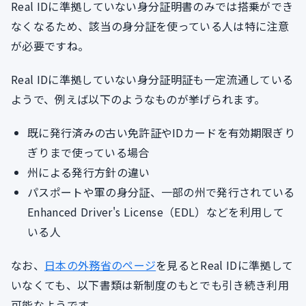
Real IDに準拠していない身分証明書のみでは搭乗ができ
なくなるため、該当の身分証を使っている人は特に注意
が必要ですね。
Real IDに準拠していない身分証明証も一定流通している
ようで、例えば以下のようなものが挙げられます。
既に発行済みの古い免許証やIDカードを有効期限ぎり
ぎりまで使っている場合
州による発行方針の違い
パスポートや軍の身分証、一部の州で発行されている
Enhanced Driver's License（EDL）などを利用して
いる人
なお、
日本の外務省のページ
を見るとReal IDに準拠して
いなくても、以下書類は新制度のもとでも引き続き利用
可能なようです。