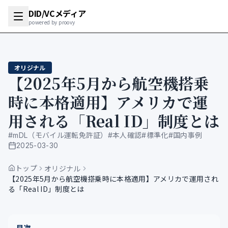
DID/VCメディア
powered by proovy
オリジナル
【2025年5月から航空機搭乗
時に本格適用】アメリカで運
用される「Real ID」制度とは
#
mDL（モバイル運転免許証）
#
本人確認
#
標準化
#
国内事例
2025-03-30
公開日
トップ
オリジナル
【2025年5月から航空機搭乗時に本格適用】アメリカで運用され
る「Real ID」制度とは
目次