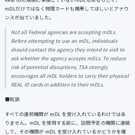
mDLだけではなく物理カードも携帯してほしいとアナウ
ンスが出ていました。
Not all Federal agencies are accepting mDLs.
Before attempting to use an mDL, individuals
should contact the agency they intend to visit to
ask whether the agency accepts mDLs. To reduce
risk of potential disruptions, TSA strongly
encourages all mDL holders to carry their physical
REAL ID cards in addition to their mDLs.
■和訳
すべての連邦機関が mDL を受け入れているわけではあ
りません。mDL を使用する前に、訪問予定の機関に連絡
して、その機関が mDL を受け入れているかどうかを確