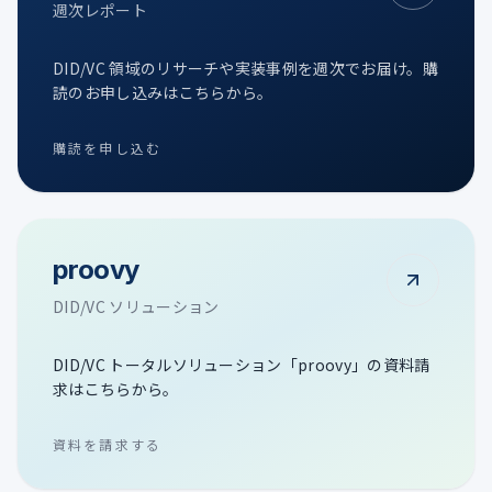
週次レポート
DID/VC 領域のリサーチや実装事例を週次でお届け。購
読のお申し込みはこちらから。
購読を申し込む
proovy
DID/VC ソリューション
DID/VC トータルソリューション「proovy」の資料請
求はこちらから。
資料を請求する