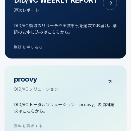
DID/VC WEEKLY REPORT
週次レポート
DID/VC 領域のリサーチや実装事例を週次でお届け。購
読のお申し込みはこちらから。
購読を申し込む
proovy
DID/VC ソリューション
DID/VC トータルソリューション「proovy」の資料請
求はこちらから。
資料を請求する