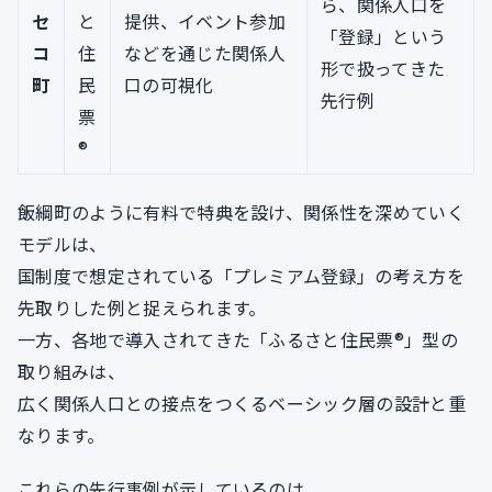
ら、関係人口を
セ
と
提供、イベント参加
「登録」という
コ
住
などを通じた関係人
形で扱ってきた
町
民
口の可視化
先行例
票
®
飯綱町のように有料で特典を設け、関係性を深めていく
モデルは、
国制度で想定されている「プレミアム登録」の考え方を
先取りした例と捉えられます。
一方、各地で導入されてきた「ふるさと住民票®」型の
取り組みは、
広く関係人口との接点をつくるベーシック層の設計と重
なります。
これらの先行事例が示しているのは、