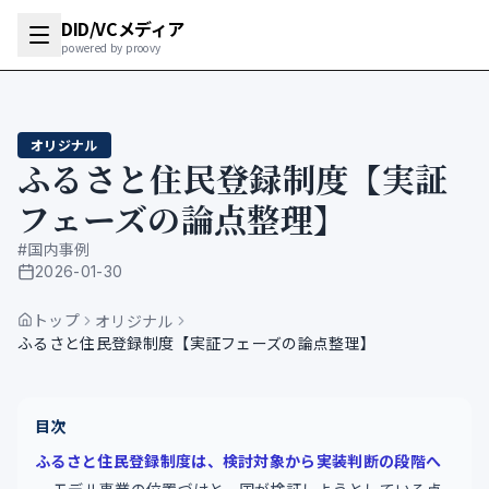
DID/VCメディア
powered by proovy
オリジナル
ふるさと住民登録制度【実証
フェーズの論点整理】
#
国内事例
2026-01-30
公開日
トップ
オリジナル
ふるさと住民登録制度【実証フェーズの論点整理】
目次
ふるさと住民登録制度は、検討対象から実装判断の段階へ