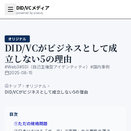
DID/VCメディア
powered by proovy
オリジナル
DID/VCがビジネスとして成
立しない5の理由
#
Web3
#
SSI（自己主権型アイデンティティ）
#
国内事例
2025-08-15
公開日
トップ
オリジナル
DID/VCがビジネスとして成立しない5の理由
目次
①ただの規格問題