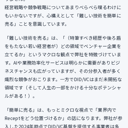
経営戦略や競争戦略についてあまりべらべら喋るわけに
もいかないですが、心構えとして「難しい技術を簡単に
売る」ことを意識しています。
「難しい技術を売る」は、「（特筆すべき経歴や後ろ盾
をもたない若い経営者が）どの領域でベンチャー企業を
立てるか」というマクロな観点で弊社を特徴づけていま
す。AIや業務効率化サービスは明らかに需要がありビジ
ネスチャンスも広がっていますが、その分参入者が多く
熾烈な競争がおこります。一方でDID/VCはまだ未開拓な
領域です（そして人生の一部をかける十分なポテンシャ
ルがある！）。
「簡単に売る」は、もっとミクロな視点で「業界内で
Receptをどう位置づけるか」の話になります。弊社が参
入した2024年時点でDID/VC基盤を提供する事業者は多