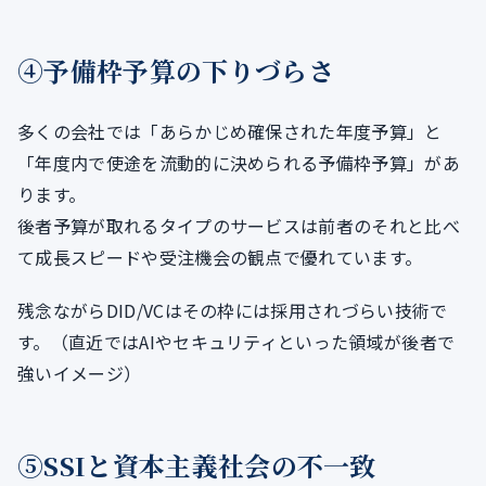
④予備枠予算の下りづらさ
多くの会社では「あらかじめ確保された年度予算」と
「年度内で使途を流動的に決められる予備枠予算」があ
ります。
後者予算が取れるタイプのサービスは前者のそれと比べ
て成長スピードや受注機会の観点で優れています。
残念ながらDID/VCはその枠には採用されづらい技術で
す。（直近ではAIやセキュリティといった領域が後者で
強いイメージ）
⑤SSIと資本主義社会の不一致