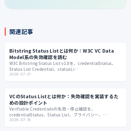
関連記事
Bitstring Status Listとは何か：W3C VC Data
Model系の失効確認を読む
W3C Bitstring Status List v1.0を、credentialStatus、
Status List Credential、statusLi…
2026-07-21
VCのStatus Listとは何か：失効確認を実装するた
めの設計ポイント
Verifiable Credentialsの失効・停止確認を、
credentialStatus、Status List、プライバシー、
Issuer/Verif…
2026-07-15