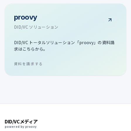
proovy
DID/VC ソリューション
DID/VC トータルソリューション「proovy」の資料請
求はこちらから。
資料を請求する
DID/VCメディア
powered by proovy