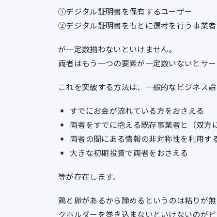
①デジタル証明書を保有するユーザー
②デジタル証明書をもとに選考を行う事業者
が一定数揃わないといけません。
両者はもう一つの要素が一定数いないとサー
これを突破する方法は、一般的なビジネス論
すでにお金が流れている方をおさえる
両者をすでに抱える既存事業者と（双方
両者の間にある情報の非対称性を利用す
大きな初期投資で両者をおさえる
等が存在します。
鶏と卵があるから諦めるというのは粘りが無
クホルダーを巻き込まないといけないのがビ