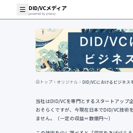
DID/VCメディア
powered by proovy
トップ
オリジナル
DID/VCにおけるビジネス
当社はDID/VCを専門とするスタートアップ
おそらくですが、今現在日本でDID/VC技
ません。（一定の収益＝数億円〜）
この技術を少し調べると「収益をあげづらそ