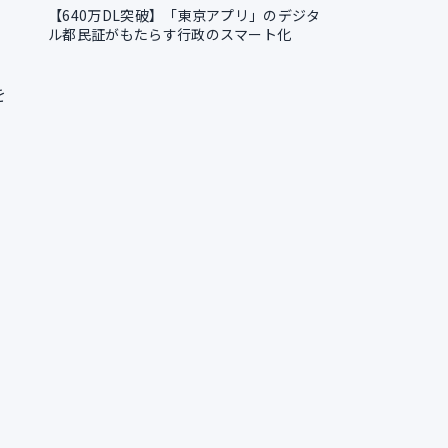
【640万DL突破】「東京アプリ」のデジタ
ル都民証がもたらす行政のスマート化
を