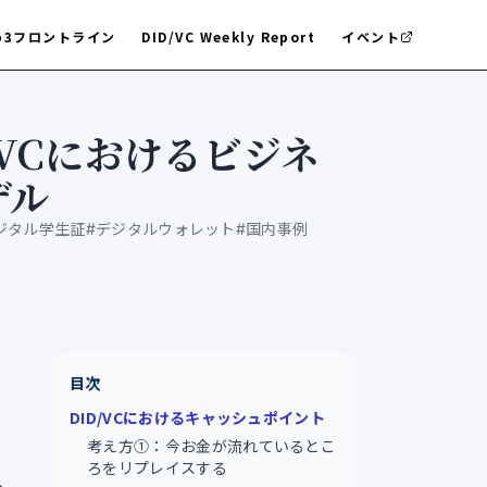
b3フロントライン
DID/VC Weekly Report
イベント
/VCにおけるビジネ
デル
ジタル学生証
#
デジタルウォレット
#
国内事例
目次
DID/VCにおけるキャッシュポイント
考え方①：今お金が流れているとこ
ろをリプレイスする
っ