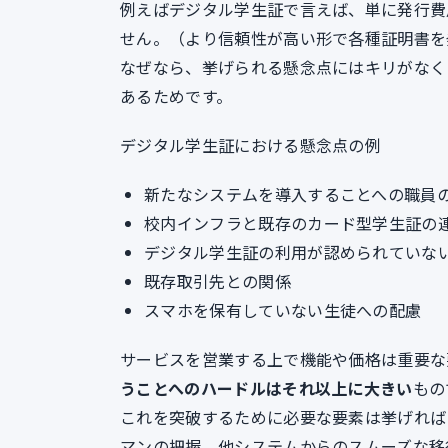
例えばデジタル学生証で言えば、単に発行費
せん。（より信頼性が高い形で各種証明書を
なぜなら、挙げられる懸念点にはキリがなく
あるためです。
デジタル学生証における懸念点の例
新たなシステムを導入することへの職員
校内インフラと既存のカード型学生証の
デジタル学生証の利用が認められていな
既存取引先との関係
スマホを保有していない生徒への配慮
サービスを営業する上で機能や価格は重要な
うことへのハードルはそれ以上に大きい
もの
これを突破するために必要な要素は挙げれば
マンの把握、他システムからのスムーズな移