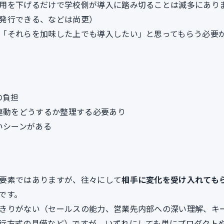
用を下げるだけで学校側が導入に踏み切ることは滅多にあり
発行できる、などは尚更）
「それらを加味した上でも導入したい」と思ってもらう必要
の負担
連動をどうするか整理する必要あり
いシーンがある
要素ではありますが、往々にして
相手に変化を受け入れても
です。
きりがない（セールスの能力、営業先内部への深い理解、キ
行方式の具備など）ですが、いずれにしても単にプロダクト