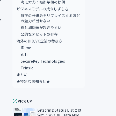
考え方②：技術基盤の提供
ビジネスモデルの成立しずらさ
既存の仕組みをリプレイスするほど
枠
の魅力が出せない
鶏と卵問題が起きやすい
公的なアセットの存在
海外のDID/VC企業の稼ぎ方
ID.me
Yoti
SecureKey Technologies
Trinsic
まとめ
★特別なお知らせ★
PICK UP
Bitstring Status Listとは
何か：W3C VC Data Model