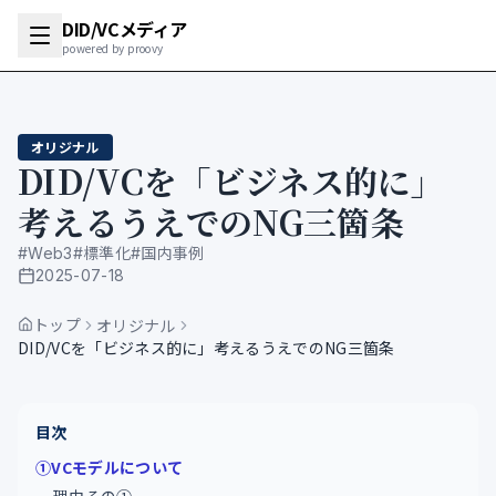
DID/VCメディア
powered by proovy
オリジナル
DID/VCを「ビジネス的に」
考えるうえでのNG三箇条
#
Web3
#
標準化
#
国内事例
2025-07-18
公開日
トップ
オリジナル
DID/VCを「ビジネス的に」考えるうえでのNG三箇条
目次
①VCモデルについて